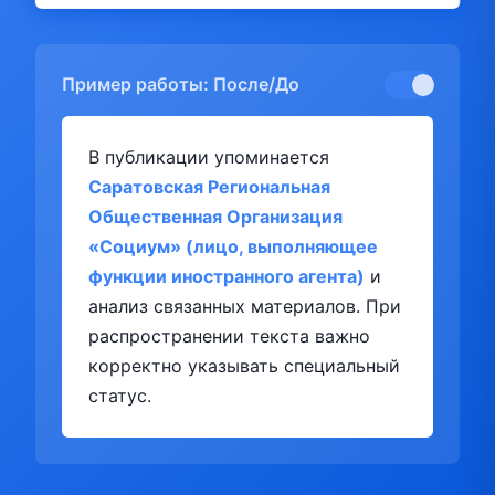
Пример работы: После/До
В публикации упоминается
Саратовская Региональная
Общественная Организация
«Социум» (лицо, выполняющее
функции иностранного агента)
и
анализ связанных материалов. При
распространении текста важно
корректно указывать специальный
статус.