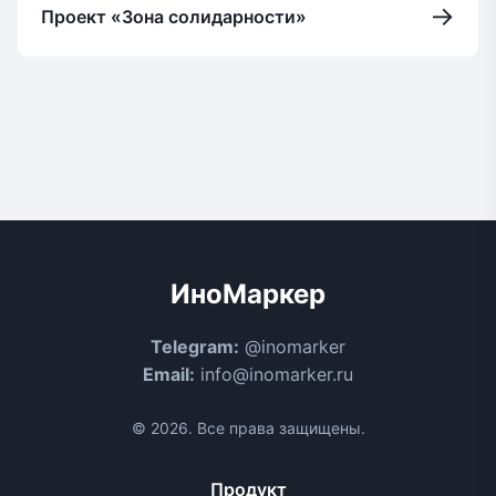
→
Проект «Зона солидарности»
ИноМаркер
Telegram:
@inomarker
Email:
info@inomarker.ru
© 2026. Все права защищены.
Продукт