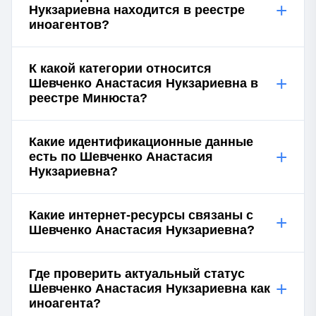
+
Нукзариевна находится в реестре
иноагентов?
К какой категории относится
+
Шевченко Анастасия Нукзариевна в
реестре Минюста?
Какие идентификационные данные
+
есть по Шевченко Анастасия
Нукзариевна?
Какие интернет-ресурсы связаны с
+
Шевченко Анастасия Нукзариевна?
Где проверить актуальный статус
+
Шевченко Анастасия Нукзариевна как
иноагента?