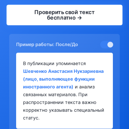
Проверить свой текст
бесплатно →
Пример работы: После/До
В публикации упоминается
Шевченко Анастасия Нукзариевна
(лицо, выполняющее функции
иностранного агента)
и анализ
связанных материалов. При
распространении текста важно
корректно указывать специальный
статус.