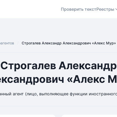
Проверить текст
Реестры
оагентов
Строгалев Александр Александрович «Алекс Мур»
Строгалев Александр
ксандрович «Алекс 
нный агент (лицо, выполняющее функции иностранного