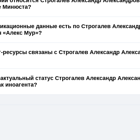
ории относится Строгалев Александр Александров
е Минюста?
икационные данные есть по Строгалев Александ
 «Алекс Мур»?
т-ресурсы связаны с Строгалев Александр Алекс
 актуальный статус Строгалев Александр Алекса
ак иноагента?