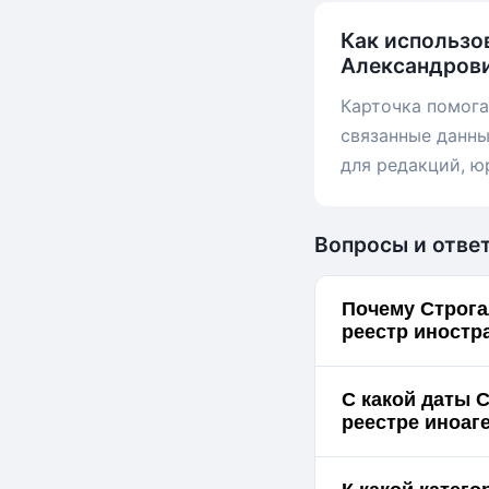
Как использо
Александрови
Карточка помога
связанные данны
для редакций, ю
Вопросы и отве
Почему Строга
реестр иностр
С какой даты 
реестре иноаг