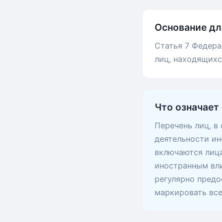
Основание дл
Статья 7 Федера
лиц, находящих
Что означает
Перечень лиц, в
деятельности ин
включаются лица
иностранным вли
регулярно предо
маркировать вс