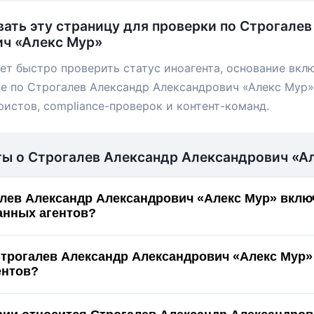
вать эту страницу для проверки по Строгале
ч «Алекс Мур»
ет быстро проверить статус иноагента, основание вкл
е по Строгалев Александр Александрович «Алекс Мур».
ристов, compliance-проверок и контент-команд.
ты о Строгалев Александр Александрович «А
лев Александр Александрович «Алекс Мур» включ
анных агентов?
Строгалев Александр Александрович «Алекс Мур»
ентов?