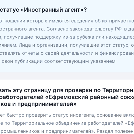
 статус «Иностранный агент»?
 отношении которых имеются сведения об их причастно
остранного агента. Согласно законодательству РФ, в д
, получившие поддержку из-за рубежа или находящие
янием. Лица и организации, получившие этот статус, 
ставлять отчеты о своей деятельности и финансирован
е свои публикации соответствующим указанием
вать эту страницу для проверки по Территор
работодателей «Ефремовский районный сою
ков и предпринимателей»
ет быстро проверить статус иноагента, основание вкл
ые по Территориальное объединение работодателей «Е
ромышленников и предпринимателей». Раздел полезен