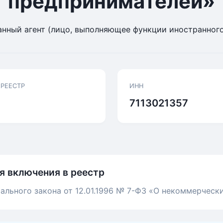
предпринимателей»
нный агент (лицо, выполняющее функции иностранного
 РЕЕСТР
ИНН
7113021357
я включения в реестр
ального закона от 12.01.1996 № 7-ФЗ «О некоммерческ