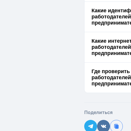
Какие идентиф
работодателе
предпринимат
Какие интерне
работодателе
предпринимат
Где проверить
работодателе
предпринимате
Поделиться