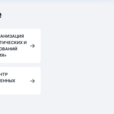
е
ГАНИЗАЦИЯ
ТИЧЕСКИХ И
→
ОВАНИЙ
ИЯ»
НТР
→
ВЕННЫХ