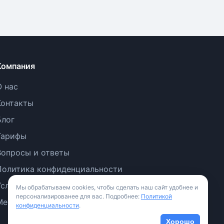
Компания
О нас
Контакты
Блог
Тарифы
Вопросы и ответы
Политика конфиденциальности
Условия использования
Мы обрабатываем cookies, чтобы сделать наш сайт удобнее и
персонализированее для вас. Подробнее:
Политикой
Методология
конфиденциальности
.
Хорошо