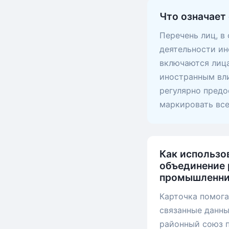
Что означает
Перечень лиц, в
деятельности ин
включаются лица
иностранным вли
регулярно предо
маркировать вс
Как использо
объединение 
промышленни
Карточка помога
связанные данн
районный союз п