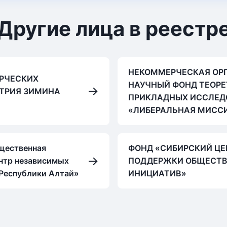
Другие лица в реестр
НЕКОММЕРЧЕСКАЯ ОР
РЧЕСКИХ
НАУЧНЫЙ ФОНД ТЕОРЕ
→
ТРИЯ ЗИМИНА
ПРИКЛАДНЫХ ИССЛЕД
«ЛИБЕРАЛЬНАЯ МИСС
щественная
ФОНД «СИБИРСКИЙ ЦЕ
→
нтр независимых
ПОДДЕРЖКИ ОБЩЕСТ
Республики Алтай»
ИНИЦИАТИВ»