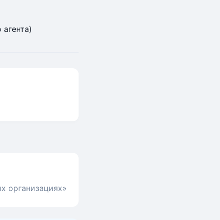
 агента)
их организациях»