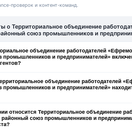
ance-проверок и контент-команд.
ты о Территориальное объединение работода
районный союз промышленников и предприни
ториальное объединение работодателей «Ефрем
 промышленников и предпринимателей» включен(
гентов?
Территориальное объединение работодателей «
 промышленников и предпринимателей» находит
ории относится Территориальное объединение ра
 районный союз промышленников и предпринима
ста?