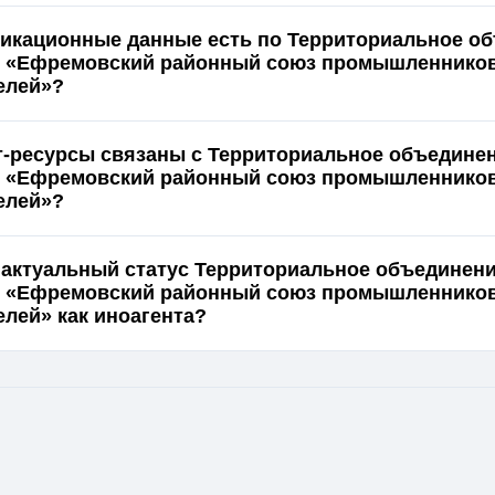
икационные данные есть по Территориальное о
й «Ефремовский районный союз промышленников
елей»?
т-ресурсы связаны с Территориальное объедине
й «Ефремовский районный союз промышленников
елей»?
 актуальный статус Территориальное объединен
й «Ефремовский районный союз промышленников
лей» как иноагента?