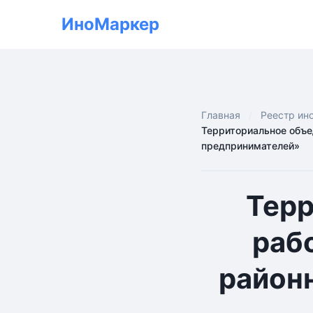
ИноМаркер
Главная
Реестр ин
Территориальное объе
предпринимателей»
Терр
раб
район