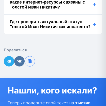
Какие интернет-ресурсы связаны с
+
Толстой Иван Никитич?
Где проверить актуальный статус
+
Толстой Иван Никитич как иноагента?
Поделиться
Нашли, кого искали?
Теперь проверьте свой текст на
тысячи