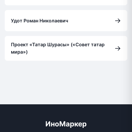
→
Удот Роман Николаевич
Проект «Татар Шурасы» («Совет татар
→
мира»)
ИноМаркер