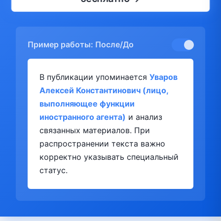
Пример работы: После/До
В публикации упоминается
Уваров
Алексей Константинович (лицо,
выполняющее функции
иностранного агента)
и анализ
связанных материалов. При
распространении текста важно
корректно указывать специальный
статус.