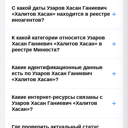
С какой даты Узаров Хасан Ганиевич
+
«Халитов Хасан» находится в реестре
иноагентов?
К какой категории относится Узаров
+
Хасан Ганиевич «Халитов Хасан» в
реестре Минюста?
Какие идентификационные данные
+
есть по Узаров Хасан Ганиевич
«Халитов Хасан»?
Какие интернет-ресурсы связаны с
+
Узаров Хасан Ганиевич «Халитов
Хасан»?
Где проверить актуальный статус