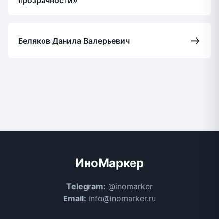
прозрачности»
→
Беляков Данила Валерьевич
ИноМаркер
Telegram:
@inomarker
Email:
info@inomarker.ru