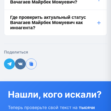
Вачагаев Майрбек Момуевич?
Где проверить актуальный статус
+
Вачагаев Майрбек Момуевич как
иноагента?
Поделиться
Нашли, кого искали?
Теперь проверьте свой текст на
тысячи