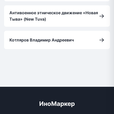
Антивоенное этническое движение «Новая
→
Тыва» (New Tuva)
→
Котляров Владимир Андреевич
ИноМаркер