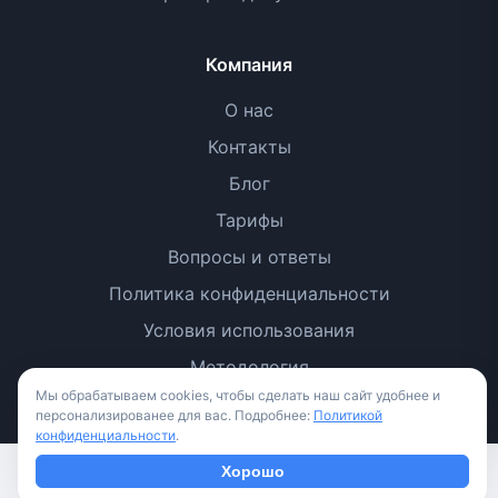
Компания
О нас
Контакты
Блог
Тарифы
Вопросы и ответы
Политика конфиденциальности
Условия использования
Методология
Мы обрабатываем cookies, чтобы сделать наш сайт удобнее и
персонализированее для вас. Подробнее:
Политикой
конфиденциальности
.
Хорошо