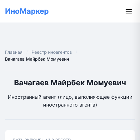
ИноМаркер
Главная
Реестр иноагентов
Вачагаев Майрбек Момуевич
Вачагаев Майрбек Момуевич
Иностранный агент (лицо, выполняющее функции
иностранного агента)