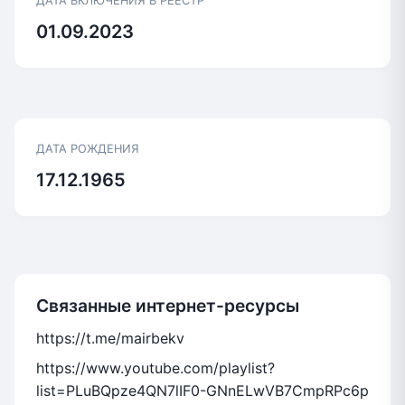
ДАТА ВКЛЮЧЕНИЯ В РЕЕСТР
01.09.2023
ДАТА РОЖДЕНИЯ
17.12.1965
Связанные интернет-ресурсы
https://t.me/mairbekv
https://www.youtube.com/playlist?
list=PLuBQpze4QN7lIF0-GNnELwVB7CmpRPc6p