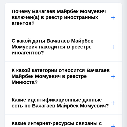
Почему Вачагаев Майрбек Момуевич
+
включен(а) в реестр иностранных
агентов?
С какой даты Вачагаев Майрбек
+
Момуевич находится в реестре
иноагентов?
К какой категории относится Вачагаев
+
Майрбек Момуевич в реестре
Минюста?
Какие идентификационные данные
+
есть по Вачагаев Майрбек Момуевич?
Какие интернет-ресурсы связаны с
+