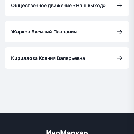
→
Общественное движение «Наш выход»
→
Жарков Василий Павлович
→
Кириллова Ксения Валерьевна
ИноМаркер