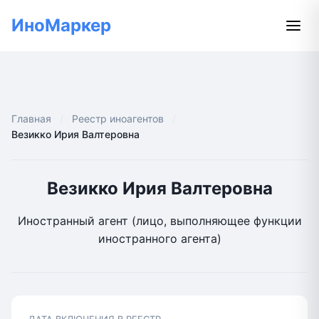
ИноМаркер
Главная
Реестр иноагентов
Везикко Ирия Валтеровна
Везикко Ирия Валтеровна
Иностранный агент (лицо, выполняющее функции
иностранного агента)