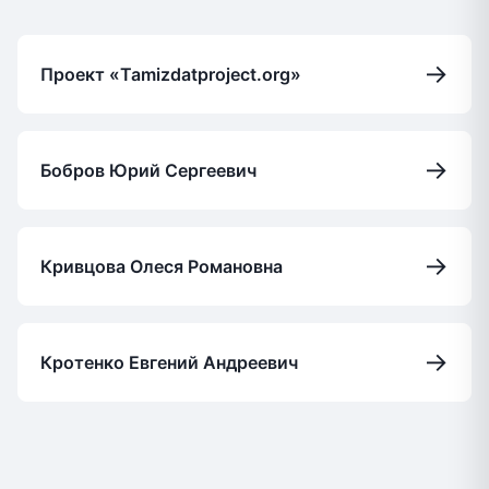
→
Проект «Tamizdatproject.org»
→
Бобров Юрий Сергеевич
→
Кривцова Олеся Романовна
→
Кротенко Евгений Андреевич