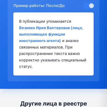
Пример работы: После/До
В публикации упоминается
Везикко Ирия Валтеровна (лицо,
выполняющее функции
иностранного агента)
и анализ
связанных материалов. При
распространении текста важно
корректно указывать специальный
статус.
Другие лица в реестре