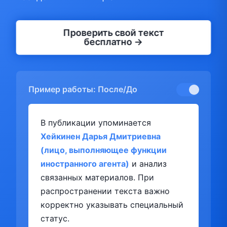
Проверить свой текст
бесплатно →
Пример работы: После/До
В публикации упоминается
Хейкинен Дарья Дмитриевна
(лицо, выполняющее функции
иностранного агента)
и анализ
связанных материалов. При
распространении текста важно
корректно указывать специальный
статус.