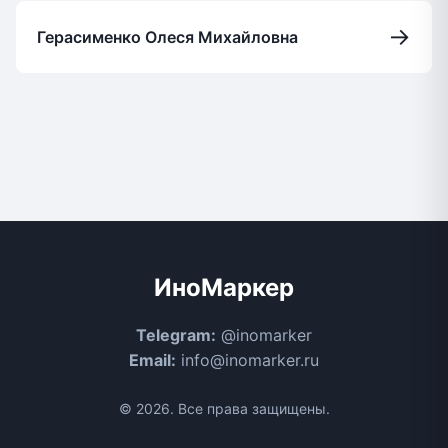
→
Герасименко Олеся Михайловна
ИноМаркер
Telegram:
@inomarker
Email:
info@inomarker.ru
© 2026. Все права защищены.