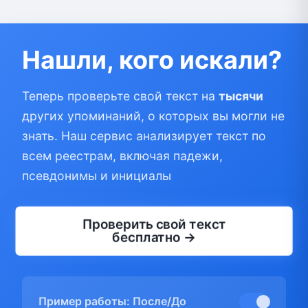
Нашли, кого искали?
Теперь проверьте свой текст на
тысячи
других упоминаний, о которых вы могли не
знать. Наш сервис анализирует текст по
всем реестрам, включая падежи,
псевдонимы и инициалы
Проверить свой текст
бесплатно →
Пример работы: После/До