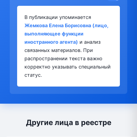
В публикации упоминается
Жемкова Елена Борисовна (лицо,
выполняющее функции
иностранного агента)
и анализ
связанных материалов. При
распространении текста важно
корректно указывать специальный
статус.
Другие лица в реестре