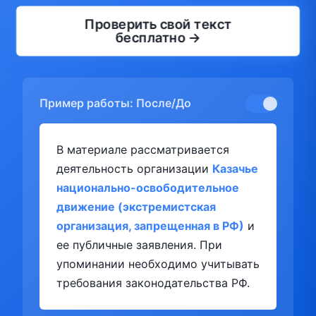
Проверить свой текст
бесплатно →
Пример работы: После/До
В материале рассматривается
деятельность организации
Казачье
национально-освободительное
движение (экстремистская
организация, запрещенная в РФ)
и
ее публичные заявления. При
упоминании необходимо учитывать
требования законодательства РФ.