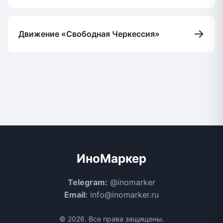
→
Движение «Свободная Черкессия»
ИноМаркер
Telegram:
@inomarker
Email:
info@inomarker.ru
© 2026. Все права защищены.