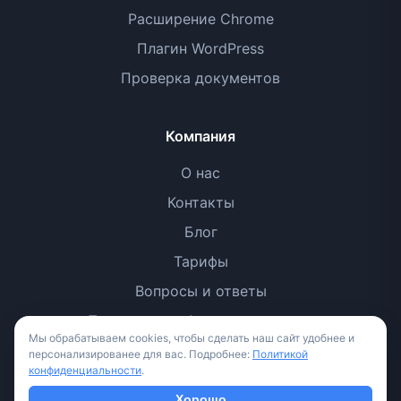
Расширение Chrome
Плагин WordPress
Проверка документов
Компания
О нас
Контакты
Блог
Тарифы
Вопросы и ответы
Политика конфиденциальности
Мы обрабатываем cookies, чтобы сделать наш сайт удобнее и
Условия использования
персонализированее для вас. Подробнее:
Политикой
конфиденциальности
.
Методология
Хорошо