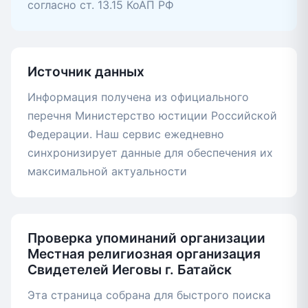
согласно ст. 13.15 КоАП РФ
Источник данных
Информация получена из официального
перечня Министерство юстиции Российской
Федерации. Наш сервис ежедневно
синхронизирует данные для обеспечения их
максимальной актуальности
Проверка упоминаний организации
Местная религиозная организация
Свидетелей Иеговы г. Батайск
Эта страница собрана для быстрого поиска