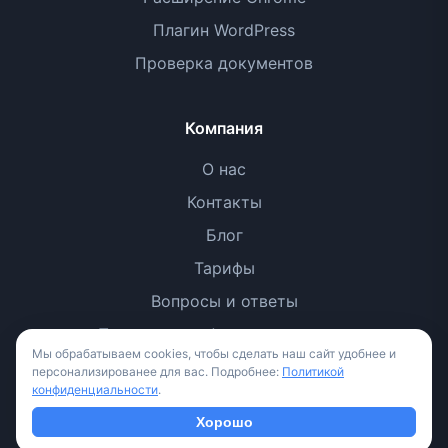
Плагин WordPress
Проверка документов
Компания
О нас
Контакты
Блог
Тарифы
Вопросы и ответы
Политика конфиденциальности
Мы обрабатываем cookies, чтобы сделать наш сайт удобнее и
Условия использования
персонализированее для вас. Подробнее:
Политикой
конфиденциальности
.
Методология
Хорошо