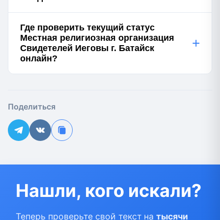
Где проверить текущий статус
Местная религиозная организация
+
Свидетелей Иеговы г. Батайск
онлайн?
Поделиться
Нашли, кого искали?
Теперь проверьте свой текст на
тысячи