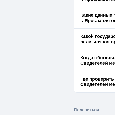
Какие данные 
г.
Какой государ
религиозная о
Когда обновля
Свидетелей Ие
Где проверить
Поделиться