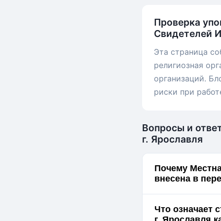
Проверка упо
Свидетелей И
Эта страница со
религиозная орг
организаций. Бл
риски при работ
Вопросы и отве
г. Ярославля
Почему Местна
внесена в пер
Что означает 
г.