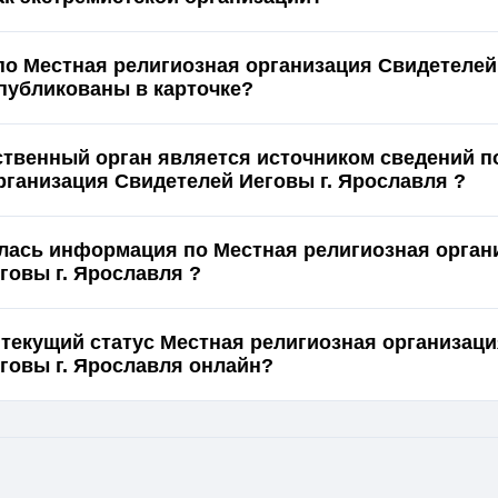
по Местная религиозная организация Свидетеле
 Ярославля опубликованы в карточке?
ственный орган является источником сведений п
рганизация Свидетелей Иеговы г. Ярославля ?
лась информация по Местная религиозная орган
говы г. Ярославля ?
 текущий статус Местная религиозная организац
Свидетелей Иеговы г. Ярославля онлайн?