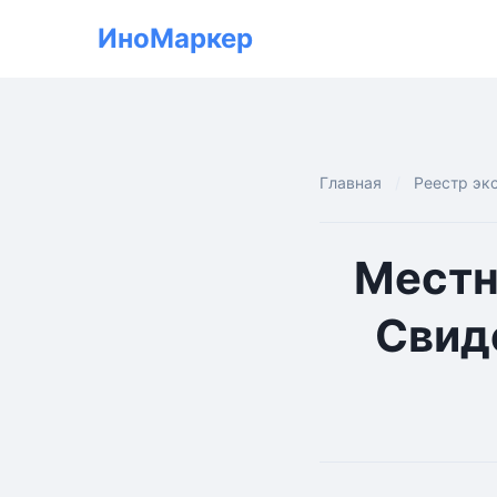
ИноМаркер
Главная
Реестр эк
Местн
Свид