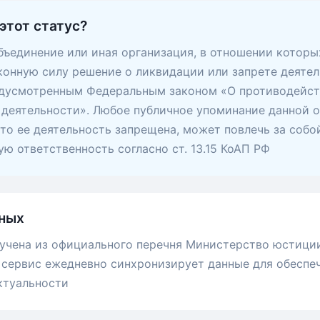
этот статус?
ъединение или иная организация, в отношении которы
конную силу решение о ликвидации или запрете деятел
едусмотренным Федеральным законом «О противодейс
деятельности». Любое публичное упоминание данной о
 что ее деятельность запрещена, может повлечь за собо
ю ответственность согласно ст. 13.15 КоАП РФ
ных
учена из официального перечня Министерство юстици
сервис ежедневно синхронизирует данные для обеспе
ктуальности