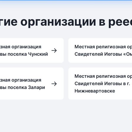
гие организации в рее
зная организация
Местная религиозная о
→
вы поселка Чунский
Свидетелей Иеговы «О
Местная религиозная о
зная организация
→
Свидетелей Иеговы в г.
вы поселка Залари
Нижневартовске