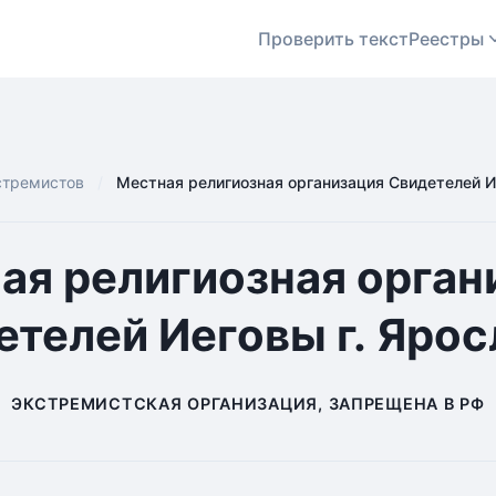
Проверить текст
Реестры
стремистов
Местная религиозная организация Свидетелей И
ая религиозная орган
етелей Иеговы г. Ярос
ЭКСТРЕМИСТСКАЯ ОРГАНИЗАЦИЯ, ЗАПРЕЩЕНА В РФ