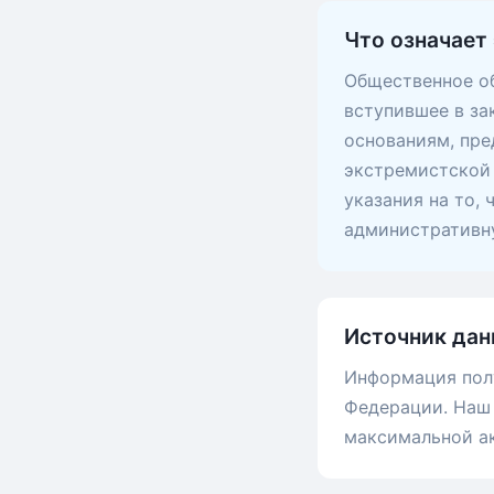
Что означает 
Общественное об
вступившее в за
основаниям, пр
экстремистской 
указания на то,
административну
Источник дан
Информация пол
Федерации. Наш 
максимальной а