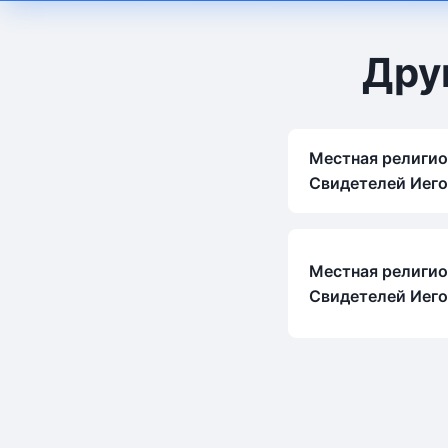
Дру
Местная религио
Свидетелей Иего
Местная религио
Свидетелей Иего