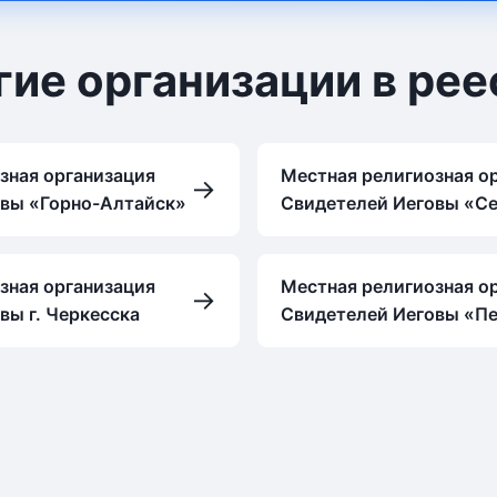
гие организации в рее
зная организация
Местная религиозная о
→
овы «Горно-Алтайск»
Свидетелей Иеговы «С
зная организация
Местная религиозная о
→
вы г. Черкесска
Свидетелей Иеговы «П