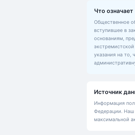
Что означает 
Общественное об
вступившее в за
основаниям, пр
экстремистской 
указания на то,
административну
Источник дан
Информация пол
Федерации. Наш 
максимальной а