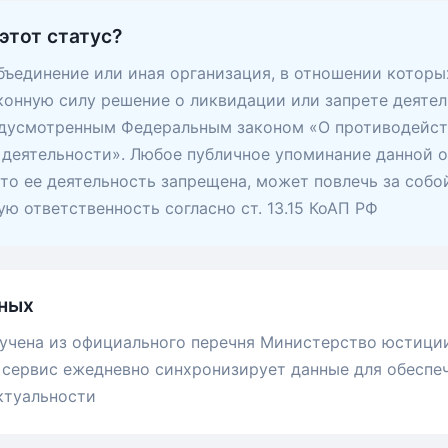
этот статус?
ъединение или иная организация, в отношении которы
конную силу решение о ликвидации или запрете деятел
едусмотренным Федеральным законом «О противодейс
деятельности». Любое публичное упоминание данной о
 что ее деятельность запрещена, может повлечь за собо
ю ответственность согласно ст. 13.15 КоАП РФ
ных
учена из официального перечня Министерство юстици
сервис ежедневно синхронизирует данные для обеспе
ктуальности