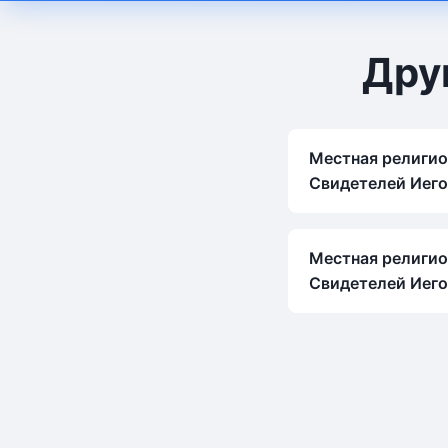
Дру
Местная религио
Свидетелей Иег
Местная религио
Свидетелей Иего