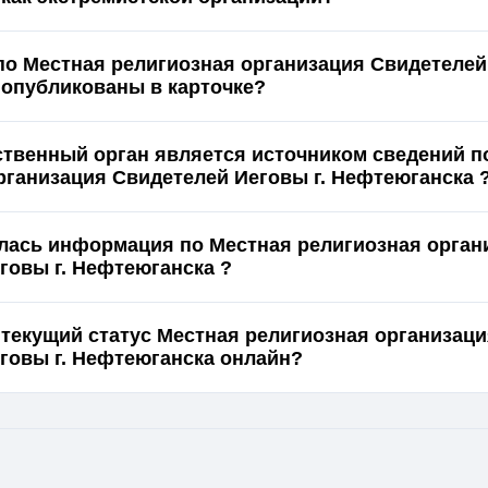
по Местная религиозная организация Свидетелей 
Нефтеюганска опубликованы в карточке?
ственный орган является источником сведений п
рганизация Свидетелей Иеговы г. Нефтеюганска 
лась информация по Местная религиозная орган
говы г. Нефтеюганска ?
 текущий статус Местная религиозная организац
Свидетелей Иеговы г. Нефтеюганска онлайн?