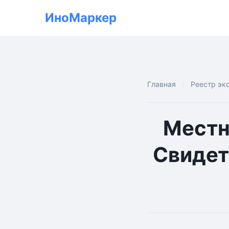
ИноМаркер
Главная
Реестр эк
Местн
Свидет