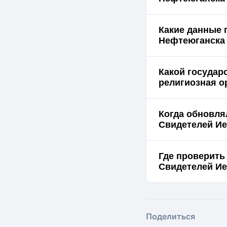
Какие данные 
Какой государ
религиозная о
Когда обновля
Свидетелей Ие
Где проверить
Поделиться