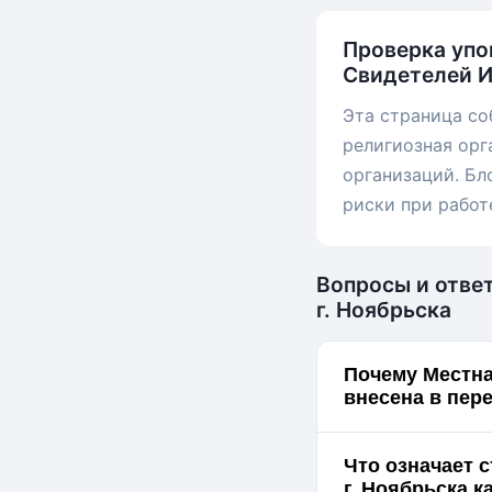
Проверка упо
Свидетелей И
Эта страница со
религиозная орг
организаций. Бл
риски при работ
Вопросы и отве
г. Ноябрьска
Почему Местна
внесена в пер
Что означает 
г.