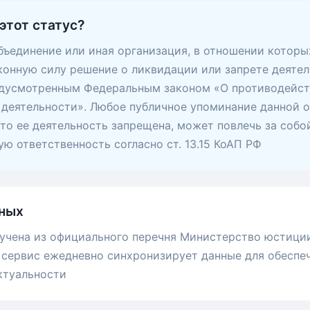
этот статус?
ъединение или иная организация, в отношении которы
конную силу решение о ликвидации или запрете деятел
едусмотренным Федеральным законом «О противодейс
деятельности». Любое публичное упоминание данной о
 что ее деятельность запрещена, может повлечь за собо
ю ответственность согласно ст. 13.15 КоАП РФ
ных
учена из официального перечня Министерство юстици
сервис ежедневно синхронизирует данные для обеспе
ктуальности