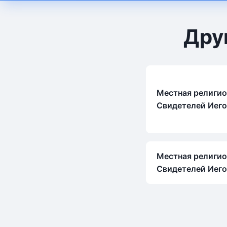
Дру
Местная религио
Свидетелей Иего
Местная религио
Свидетелей Иег