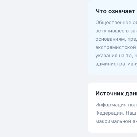
Что означает 
Общественное об
вступившее в за
основаниям, пр
экстремистской 
указания на то,
административну
Источник дан
Информация пол
Федерации. Наш 
максимальной а