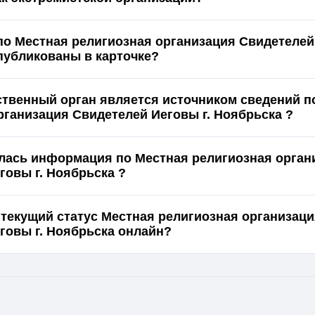
по Местная религиозная организация Свидетеле
 Ноябрьска опубликованы в карточке?
ственный орган является источником сведений п
рганизация Свидетелей Иеговы г. Ноябрьска ?
лась информация по Местная религиозная орган
говы г. Ноябрьска ?
 текущий статус Местная религиозная организац
Свидетелей Иеговы г. Ноябрьска онлайн?