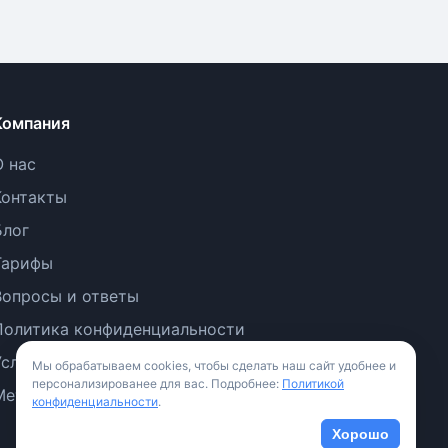
Компания
О нас
Контакты
Блог
Тарифы
Вопросы и ответы
Политика конфиденциальности
Условия использования
Мы обрабатываем cookies, чтобы сделать наш сайт удобнее и
персонализированее для вас. Подробнее:
Политикой
Методология
конфиденциальности
.
Хорошо