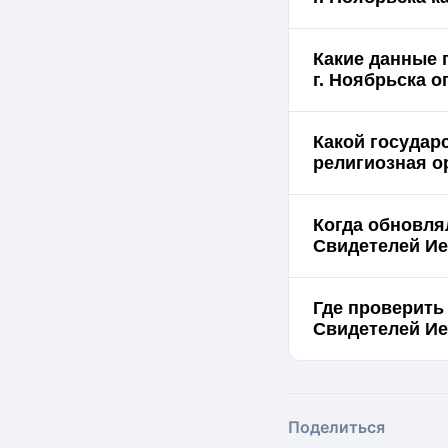
Какие данные 
г.
Какой государ
религиозная о
Когда обновля
Свидетелей Ие
Где проверить
Поделиться