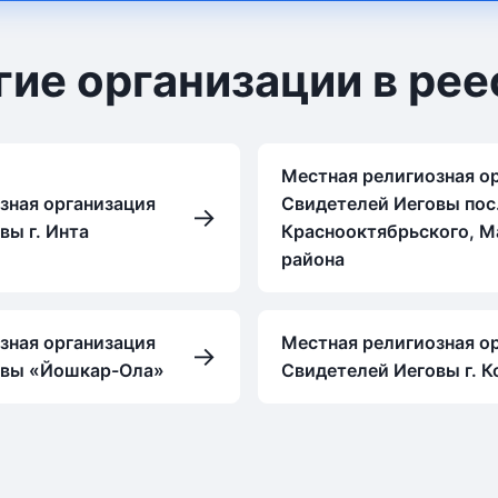
гие организации в рее
Местная религиозная о
зная организация
Свидетелей Иеговы пос
→
вы г. Инта
Краснооктябрьского, М
района
зная организация
Местная религиозная о
→
овы «Йошкар-Ола»
Свидетелей Иеговы г. 