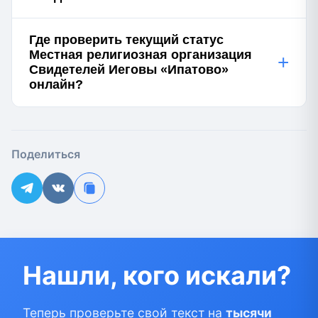
Где проверить текущий статус
Местная религиозная организация
+
Свидетелей Иеговы «Ипатово»
онлайн?
Поделиться
Нашли, кого искали?
Теперь проверьте свой текст на
тысячи