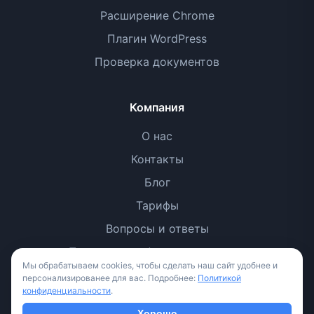
Расширение Chrome
Плагин WordPress
Проверка документов
Компания
О нас
Контакты
Блог
Тарифы
Вопросы и ответы
Политика конфиденциальности
Мы обрабатываем cookies, чтобы сделать наш сайт удобнее и
Условия использования
персонализированее для вас. Подробнее:
Политикой
конфиденциальности
.
Методология
Хорошо