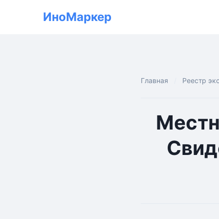
ИноМаркер
Главная
Реестр эк
Местн
Свид