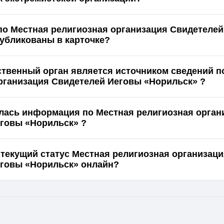
по Местная религиозная организация Свидетеле
рильск» опубликованы в карточке?
ственный орган является источником сведений п
рганизация Свидетелей Иеговы «Норильск» ?
лась информация по Местная религиозная орган
говы «Норильск» ?
 текущий статус Местная религиозная организац
Свидетелей Иеговы «Норильск» онлайн?