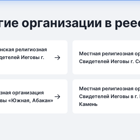
гие организации в рее
нская религиозная
Местная религиозная о
→
детелей Иеговы г.
Свидетелей Иеговы г. С
Местная религиозная о
зная организация
→
Свидетелей Иеговы в г
овы «Южная, Абакан»
Камень