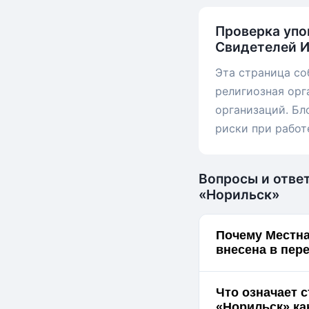
Проверка упо
Свидетелей 
Эта страница со
религиозная орг
организаций. Бл
риски при работ
Вопросы и отве
«Норильск»
Почему Местна
внесена в пер
Что означает 
«Но