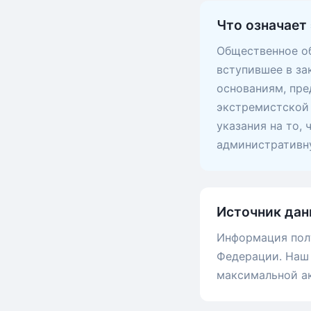
Что означает 
Общественное об
вступившее в за
основаниям, пр
экстремистской 
указания на то,
административну
Источник дан
Информация пол
Федерации. Наш 
максимальной а