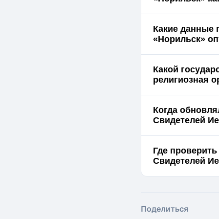
Какие данные 
«Но
Какой государ
религиозная о
Когда обновля
Свидетелей Ие
Где проверить
Поделиться