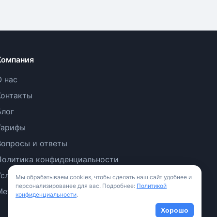
Компания
О нас
Контакты
Блог
Тарифы
Вопросы и ответы
Политика конфиденциальности
Условия использования
Мы обрабатываем cookies, чтобы сделать наш сайт удобнее и
персонализированее для вас. Подробнее:
Политикой
Методология
конфиденциальности
.
Хорошо