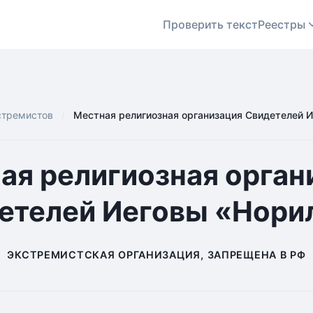
Проверить текст
Реестры
стремистов
Местная религиозная организация Свидетелей 
ая религиозная орган
етелей Иеговы «Нори
ЭКСТРЕМИСТСКАЯ ОРГАНИЗАЦИЯ, ЗАПРЕЩЕНА В РФ