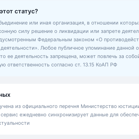
этот статус?
ъединение или иная организация, в отношении которы
конную силу решение о ликвидации или запрете деятел
едусмотренным Федеральным законом «О противодейс
деятельности». Любое публичное упоминание данной о
 что ее деятельность запрещена, может повлечь за собо
ю ответственность согласно ст. 13.15 КоАП РФ
ных
учена из официального перечня Министерство юстици
сервис ежедневно синхронизирует данные для обеспе
ктуальности