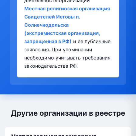
деятельность организации
Местная религиозная организация
Свидетелей Иеговы п.
Солнечнодольска
(экстремистская организация,
запрещенная в РФ)
и ее публичные
заявления. При упоминании
необходимо учитывать требования
законодательства РФ.
Другие организации в реестре