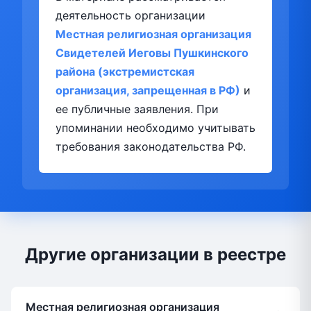
деятельность организации
Местная религиозная организация
Свидетелей Иеговы Пушкинского
района (экстремистская
организация, запрещенная в РФ)
и
ее публичные заявления. При
упоминании необходимо учитывать
требования законодательства РФ.
Другие организации в реестре
Местная религиозная организация