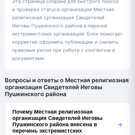
Эта страница собрана для быстрого поиска
и проверки статуса организации Местная
религиозная организация Свидетелей
Иеговы Пушкинского района в перечне
экстремистских организаций. Блок помогает
корректно оформить публикации и снизить
правовые риски при работе с контентом и
документами.
Вопросы и ответы о Местная религиозная
организация Свидетелей Иеговы
Пушкинского района
Почему Местная религиозная
организация Свидетелей Иеговы
+
Пушкинского района внесена в
перечень экстремистских