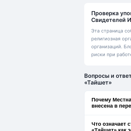
Проверка упо
Свидетелей 
Эта страница со
религиозная орг
организаций. Бл
риски при работ
Вопросы и отве
«Тайшет»
Почему Местна
внесена в пер
Что означает 
«Тайш