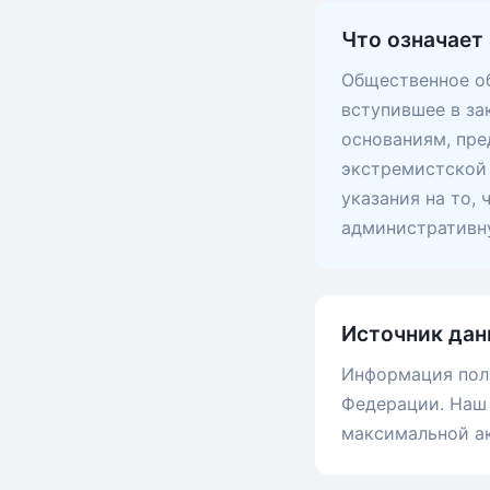
Что означает 
Общественное об
вступившее в за
основаниям, пр
экстремистской 
указания на то,
административну
Источник дан
Информация пол
Федерации. Наш 
максимальной а