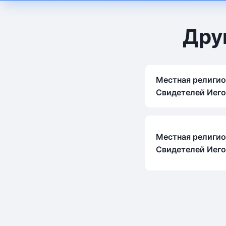
Дру
Местная религио
Свидетелей Иего
Местная религио
Свидетелей Иег