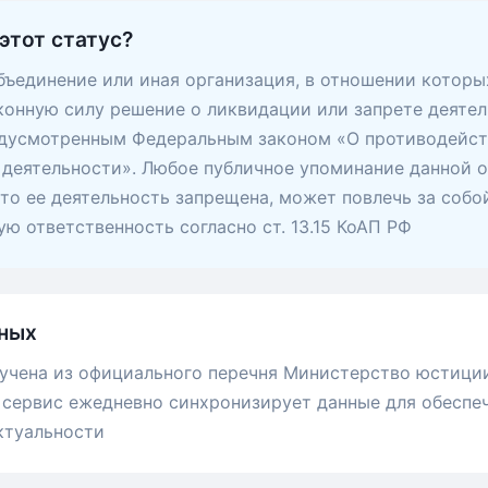
этот статус?
ъединение или иная организация, в отношении которы
конную силу решение о ликвидации или запрете деятел
едусмотренным Федеральным законом «О противодейс
деятельности». Любое публичное упоминание данной о
 что ее деятельность запрещена, может повлечь за собо
ю ответственность согласно ст. 13.15 КоАП РФ
ных
учена из официального перечня Министерство юстици
сервис ежедневно синхронизирует данные для обеспе
ктуальности