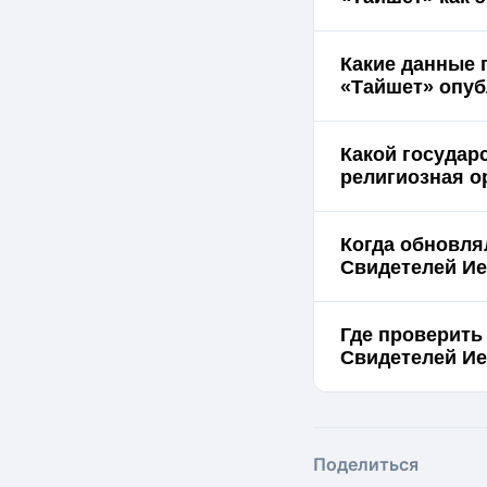
Какие данные 
«Тайш
Какой государ
религиозная о
Когда обновля
Свидетелей Ие
Где проверить
Поделиться