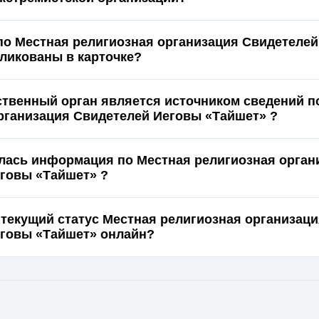
по Местная религиозная организация Свидетеле
ет» опубликованы в карточке?
ственный орган является источником сведений п
рганизация Свидетелей Иеговы «Тайшет» ?
лась информация по Местная религиозная орган
говы «Тайшет» ?
 текущий статус Местная религиозная организац
Свидетелей Иеговы «Тайшет» онлайн?