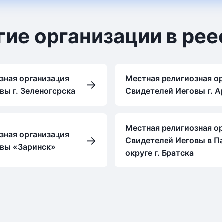
гие организации в рее
зная организация
Местная религиозная о
→
вы г. Зеленогорска
Свидетелей Иеговы г. 
Местная религиозная о
зная организация
→
Свидетелей Иеговы в П
овы «Заринск»
округе г. Братска