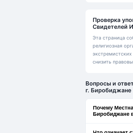
Проверка упо
Свидетелей И
Эта страница со
религиозная орг
экстремистских 
снизить правовы
Вопросы и отве
г. Биробиджане
Почему Местна
Биробиджане в
Что означает 