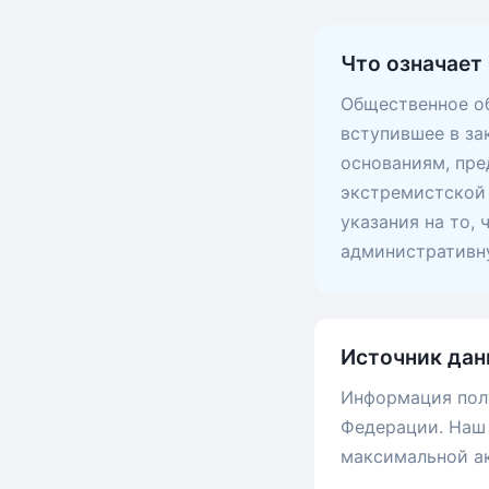
Что означает 
Общественное об
вступившее в за
основаниям, пр
экстремистской 
указания на то,
административну
Источник дан
Информация пол
Федерации. Наш 
максимальной а