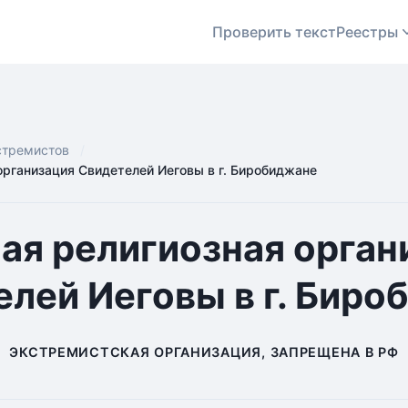
Проверить текст
Реестры
стремистов
организация Свидетелей Иеговы в г. Биробиджане
ая религиозная орган
лей Иеговы в г. Бир
ЭКСТРЕМИСТСКАЯ ОРГАНИЗАЦИЯ, ЗАПРЕЩЕНА В РФ