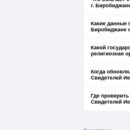
г. Биробиджан
Какие данные 
Биробиджане о
Какой государ
религиозная о
Когда обновля
Свидетелей Ие
Где проверить
Свидетелей Ие