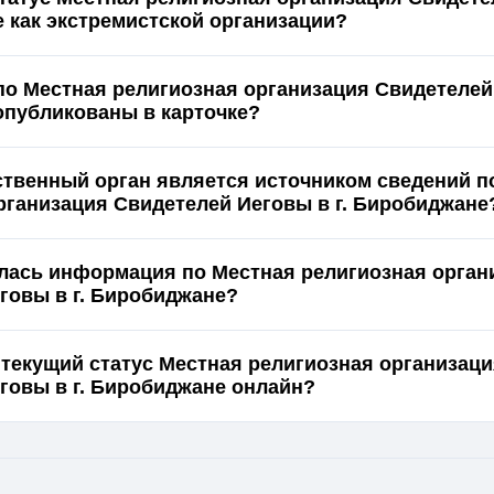
е как экстремистской организации?
по Местная религиозная организация Свидетелей 
публикованы в карточке?
ственный орган является источником сведений п
рганизация Свидетелей Иеговы в г. Биробиджане
лась информация по Местная религиозная орган
говы в г. Биробиджане?
 текущий статус Местная религиозная организац
говы в г. Биробиджане онлайн?