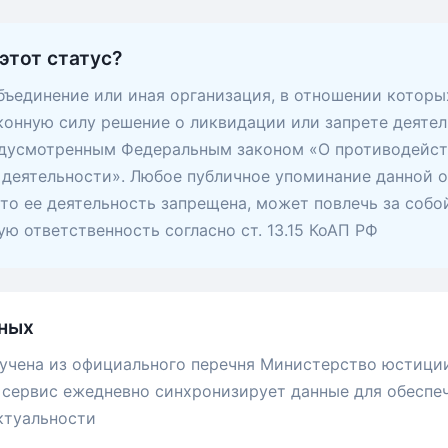
этот статус?
ъединение или иная организация, в отношении которы
конную силу решение о ликвидации или запрете деятел
едусмотренным Федеральным законом «О противодейс
деятельности». Любое публичное упоминание данной о
 что ее деятельность запрещена, может повлечь за собо
ю ответственность согласно ст. 13.15 КоАП РФ
ных
учена из официального перечня Министерство юстици
сервис ежедневно синхронизирует данные для обеспе
ктуальности