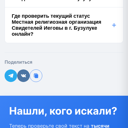
Где проверить текущий статус
Местная религиозная организация
+
Свидетелей Иеговы в г. Бузулуке
онлайн?
Поделиться
Нашли, кого искали?
Теперь проверьте свой текст на
тысячи