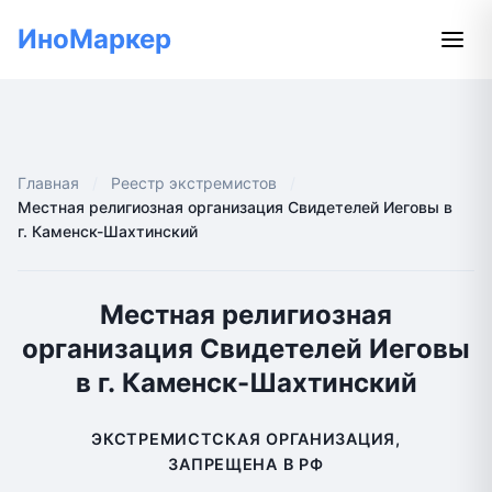
ИноМаркер
Главная
Реестр экстремистов
Местная религиозная организация Свидетелей Иеговы в
г. Каменск-Шахтинский
Местная религиозная
организация Свидетелей Иеговы
в г. Каменск-Шахтинский
ЭКСТРЕМИСТСКАЯ ОРГАНИЗАЦИЯ,
ЗАПРЕЩЕНА В РФ