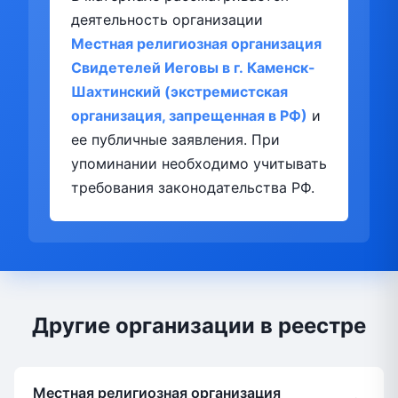
деятельность организации
Местная религиозная организация
Свидетелей Иеговы в г. Каменск-
Шахтинский (экстремистская
организация, запрещенная в РФ)
и
ее публичные заявления. При
упоминании необходимо учитывать
требования законодательства РФ.
Другие организации в реестре
Местная религиозная организация