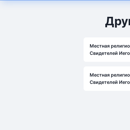
Дру
Местная религио
Свидетелей Иего
Местная религио
Свидетелей Иего