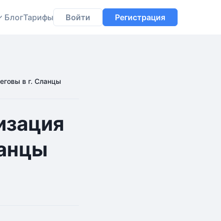
Блог
Тарифы
Войти
Регистрация
еговы в г. Сланцы
изация
ланцы