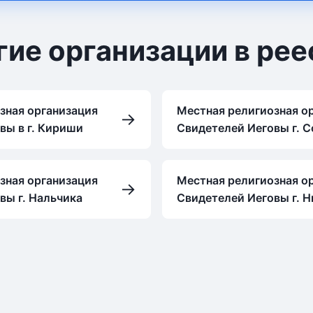
гие организации в рее
зная организация
Местная религиозная о
→
вы в г. Кириши
Свидетелей Иеговы г. 
зная организация
Местная религиозная о
→
вы г. Нальчика
Свидетелей Иеговы г. 