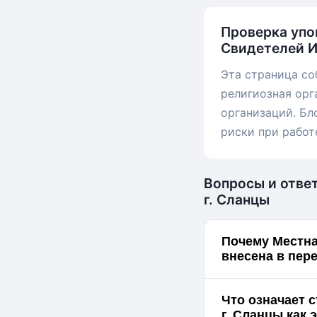
Проверка упо
Свидетелей И
Эта страница со
религиозная орг
организаций. Бл
риски при работ
Вопросы и отве
г. Сланцы
Почему Местна
внесена в пер
Что означает 
г. Сл