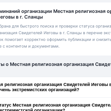
минаний организации Местная религиозная о
еговы в г. Сланцы
брана для быстрого поиска и проверки статуса органи
анизация Свидетелей Иеговы в г. Сланцы в перечне эк
ок помогает корректно оформить публикации и снизит
е с контентом и документами.
ты о Местная религиозная организация Свиде
я религиозная организация Свидетелей Иеговы в
ечень экстремистских организаций?
статус Местная религиозная организация Свидете
анцы как экстремистской организации?