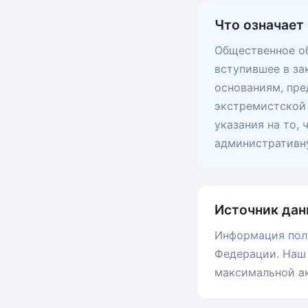
Что означает 
Общественное об
вступившее в за
основаниям, пр
экстремистской 
указания на то,
административну
Источник дан
Информация пол
Федерации. Наш 
максимальной а