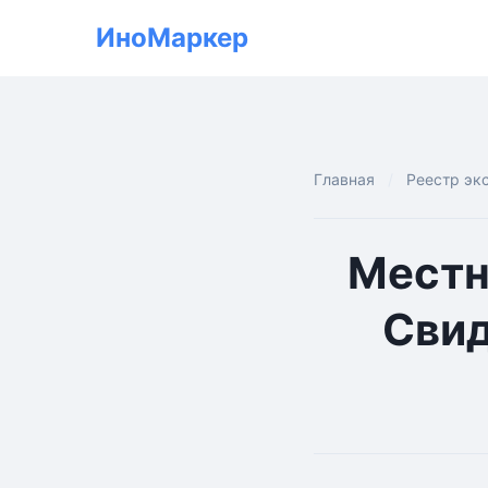
ИноМаркер
Главная
Реестр эк
Местн
Свид