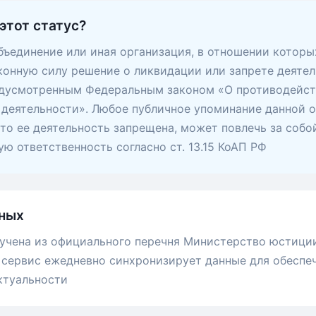
этот статус?
ъединение или иная организация, в отношении которы
конную силу решение о ликвидации или запрете деятел
едусмотренным Федеральным законом «О противодейс
деятельности». Любое публичное упоминание данной о
 что ее деятельность запрещена, может повлечь за собо
ю ответственность согласно ст. 13.15 КоАП РФ
ных
учена из официального перечня Министерство юстици
сервис ежедневно синхронизирует данные для обеспе
ктуальности