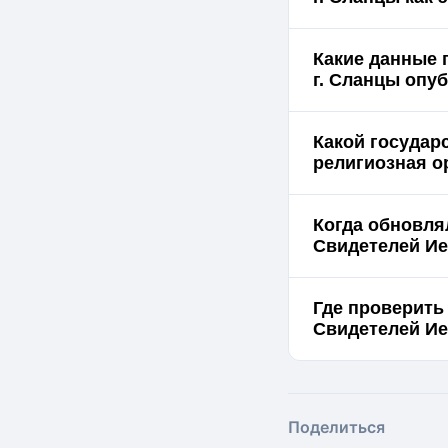
Какие данные 
г. Сла
Какой государ
религиозная о
Когда обновля
Свидетелей Ие
Где проверить
Поделиться