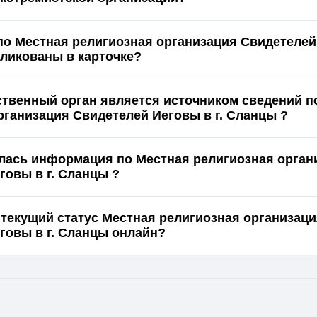
по Местная религиозная организация Свидетелей
нцы опубликованы в карточке?
ственный орган является источником сведений п
рганизация Свидетелей Иеговы в г. Сланцы ?
лась информация по Местная религиозная орган
говы в г. Сланцы ?
 текущий статус Местная религиозная организац
Свидетелей Иеговы в г. Сланцы онлайн?