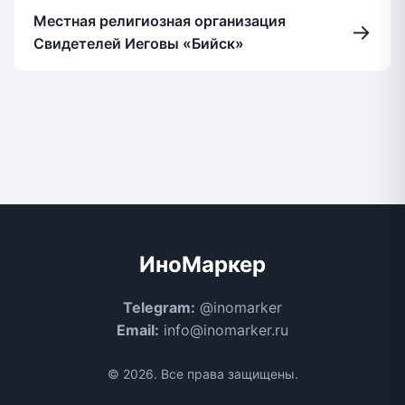
Местная религиозная организация
→
Свидетелей Иеговы «Бийск»
ИноМаркер
Telegram:
@inomarker
Email:
info@inomarker.ru
© 2026. Все права защищены.