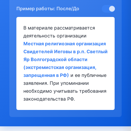
Пример работы: После/До
В материале рассматривается
деятельность организации
Местная религиозная организация
Свидетелей Иеговы в р.п. Светлый
Яр Волгоградской области
(экстремистская организация,
запрещенная в РФ)
и ее публичные
заявления. При упоминании
необходимо учитывать требования
законодательства РФ.