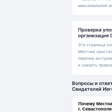
максимальной а
Проверка упо
организация 
Эта страница со
Местная христиа
перечне экстрем
и снизить право
Вопросы и отве
Свидетелей Иег
Почему Местна