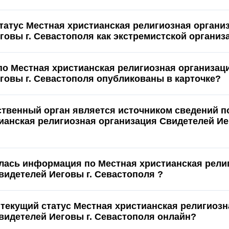
статус Местная христианская религиозная органи
Свидетелей Иеговы г. Севастополя как экстремистской ор
по Местная христианская религиозная организац
Свидетелей Иеговы г. Севастополя опубликованы в карточке?
ственный орган является источником сведений п
ианская религиозная организация Свидетелей Ие
лась информация по Местная христианская рели
видетелей Иеговы г. Севастополя ?
 текущий статус Местная христианская религиозн
организация Свидетелей Иеговы г. Севастополя онлайн?