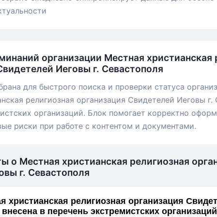
ктуальности
минаний организации Местная христианская 
Свидетелей Иеговы г. Севастополя
брана для быстрого поиска и проверки статуса органи
нская религиозная организация Свидетелей Иеговы г. 
истских организаций. Блок помогает корректно офор
вые риски при работе с контентом и документами.
ты о Местная христианская религиозная орга
овы г. Севастополя
я христианская религиозная организация Свиде
г. Севастополя внесена в перечень экстремистских организаци