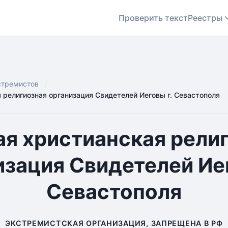
Проверить текст
Реестры
стремистов
 религиозная организация Свидетелей Иеговы г. Севастополя
я христианская рели
изация Свидетелей Иег
Севастополя
ЭКСТРЕМИСТСКАЯ ОРГАНИЗАЦИЯ, ЗАПРЕЩЕНА В РФ