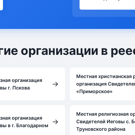
гие организации в рее
Местная христианская 
зная организация
→
организация Свидетеле
вы г. Пскова
«Приморское»
Местная религиозная о
зная организация
→
Свидетелей Иеговы с. 
вы в г. Благодарном
Труновского района