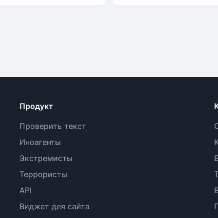
Продукт
Проверить текст
Иноагенты
Экстремисты
Террористы
API
Виджет для сайта