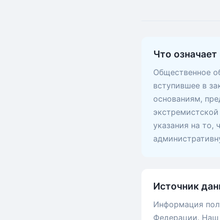
Что означает 
Общественное об
вступившее в за
основаниям, пр
экстремистской 
указания на то,
административну
Источник дан
Информация пол
Федерации. Наш 