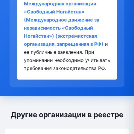
Международная организация
«Свободный Ногайстан»
(Международное движение за
независимость «Свободный
Ногайстан») (экстремистская
организация, запрещенная в РФ)
и
ее публичные заявления. При
упоминании необходимо учитывать
требования законодательства РФ.
Другие организации в реестре