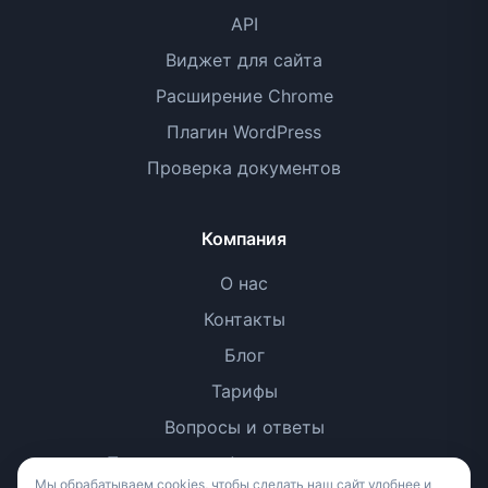
API
Виджет для сайта
Расширение Chrome
Плагин WordPress
Проверка документов
Компания
О нас
Контакты
Блог
Тарифы
Вопросы и ответы
Политика конфиденциальности
Мы обрабатываем cookies, чтобы сделать наш сайт удобнее и