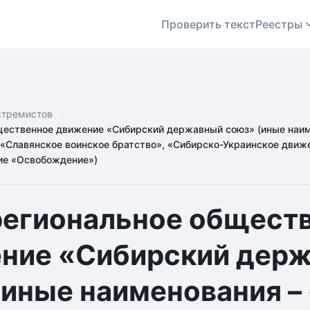
Проверить текст
Реестры
стремистов
ественное движение «Сибирский державный союз» (иные наим
 «Славянское воинское братство», «Сибирско-Украинское движ
ие «Освобождение»)
гиональное общест
ние «Сибирский дер
(иные наименования –