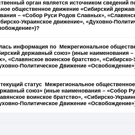
ственный орган является источником сведений п
ное общественное движение «Сибирский держав
вания – «Собор Руси Родов Славных», «Славянс
ибирско-Украинское движение», «Духовно-Полити
вобождение»)?
ялась информация по Межрегиональное обществ
ирский державный союз» (иные наименования –
», «Славянское воинское братство», «Сибирско-
уховно-Политическое Движение «Освобождение»
 текущий статус Межрегиональное общественно
ржавный союз» (иные наименования – «Собор Р
авянское воинское братство», «Сибирско-Украин
уховно-Политическое Движение «Освобождение»