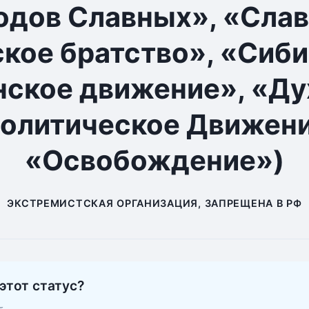
одов Славных», «Сла
кое братство», «Сиб
нское движение», «Ду
олитическое Движен
«Освобождение»)
ЭКСТРЕМИСТСКАЯ ОРГАНИЗАЦИЯ, ЗАПРЕЩЕНА В РФ
этот статус?