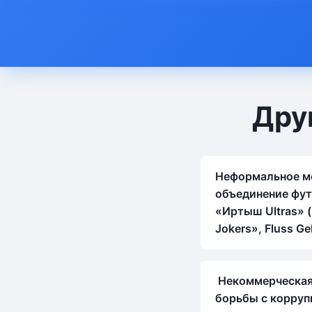
Дру
Неформальное м
объединение фу
«Иртыш Ultras» («
Jokers», Fluss G
Некоммерческая
борьбы с корруп