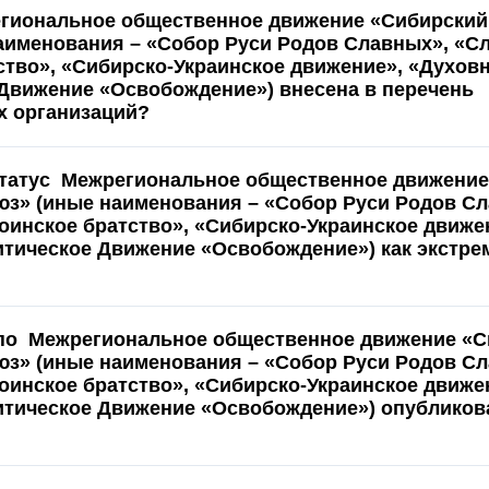
гиональное общественное движение «Сибирски
аименования – «Собор Руси Родов Славных», «С
ство», «Сибирско-Украинское движение», «Духовн
Движение «Освобождение») внесена в перечень
х организаций?
статус Межрегиональное общественное движени
з» (иные наименования – «Собор Руси Родов Сл
оинское братство», «Сибирско-Украинское движе
тическое Движение «Освобождение») как экстре
 по Межрегиональное общественное движение «С
з» (иные наименования – «Собор Руси Родов Сл
оинское братство», «Сибирско-Украинское движе
тическое Движение «Освобождение») опубликов