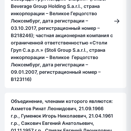
Beverage Group Holding S.a.r.l., страна
инкорпорации – Великое Герцогство
→
Люксембург, дата регистрации –
03.10.2017, регистрационный номер –
В218246); частная акционерная компания с
ограниченной ответственностью «Столи
Груп С.а.р.л.» (Stoli Group S.a.r.l., страна
инкорпорации – Великое Герцогство
Люксембург, дата регистрации –
09.01.2007, регистрационный номер –
В123116)
Объединение, членами которого являются:
Ахметов Ринат Леонидович, 21.09.1966
г.р., Гуменюк Игорь Николаевич, 21.04.1961
г.р., Сакович Евгений Анатольевич,
01.11.1957 г.р., Спивак Евгений Леонидович,