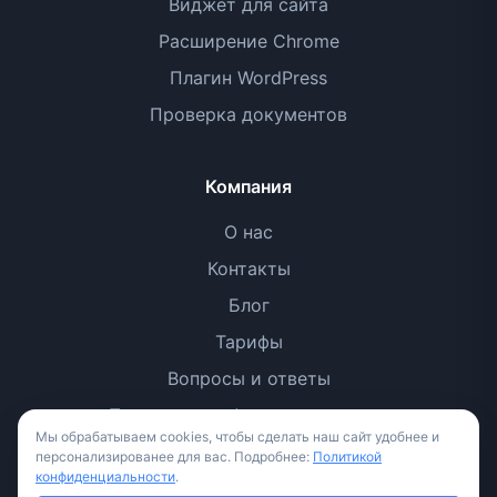
Виджет для сайта
Расширение Chrome
Плагин WordPress
Проверка документов
Компания
О нас
Контакты
Блог
Тарифы
Вопросы и ответы
Политика конфиденциальности
Мы обрабатываем cookies, чтобы сделать наш сайт удобнее и
Условия использования
персонализированее для вас. Подробнее:
Политикой
конфиденциальности
.
Методология