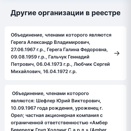
Другие организации в реестре
Объединение, членами которого являются
Герега Александр Владимирович,
27.06.1967 г.р., Герега Галина Федоровна,
→
09.08.1959 г.р., Гальчук Геннадий
Петрович, 06.04.1973 г.р., Любчик Сергей
Михайлович, 16.04.1972 г.р.
Объединение, членами которого
являются: Шефлер Юрий Викторович,
10.09.1967 года рождения, уроженец г.
Орел; частная акционерная компания с
ограниченной ответственностью «Амбер
Бевередж Груп Холдинг С.а.р.л.» (Amber