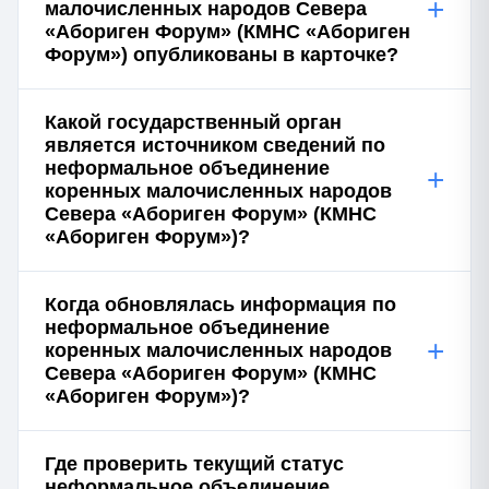
+
малочисленных народов Севера
«Абориген Форум» (КМНС «Абориген
Форум») опубликованы в карточке?
Какой государственный орган
является источником сведений по
неформальное объединение
+
коренных малочисленных народов
Севера «Абориген Форум» (КМНС
«Абориген Форум»)?
Когда обновлялась информация по
неформальное объединение
+
коренных малочисленных народов
Севера «Абориген Форум» (КМНС
«Абориген Форум»)?
Где проверить текущий статус
неформальное объединение