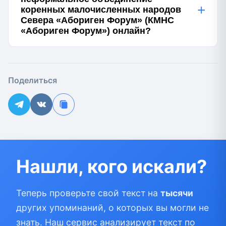
+
коренных малочисленных народов
Севера «Абориген Форум» (КМНС
«Абориген Форум») онлайн?
Поделиться
Нашли, кого искали?
Теперь проверьте свой текст на
тысячи
других упоминаний, о которых вы могли не
знать. Наш сервис анализирует текст по