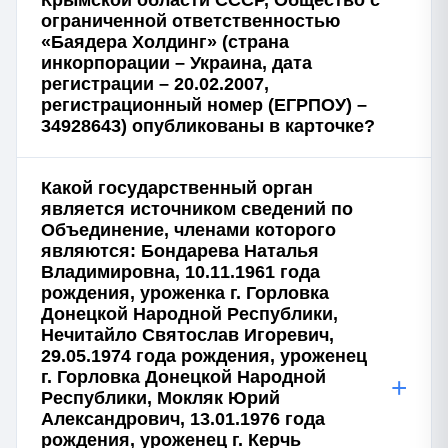
Крымской области СССР, Общество с
ограниченной ответственностью
«Баядера Холдинг» (страна
инкорпорации – Украина, дата
регистрации – 20.02.2007,
регистрационный номер (ЕГРПОУ) –
34928643) опубликованы в карточке?
Какой государственный орган
является источником сведений по
Объединение, членами которого
являются: Бондарева Наталья
Владимировна, 10.11.1961 года
рождения, уроженка г. Горловка
Донецкой Народной Республики,
Нечитайло Святослав Игоревич,
29.05.1974 года рождения, уроженец
г. Горловка Донецкой Народной
+
Республики, Мокляк Юрий
Александрович, 13.01.1976 года
рождения, уроженец г. Керчь