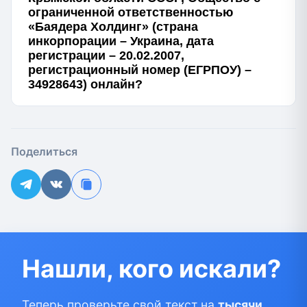
ограниченной ответственностью
«Баядера Холдинг» (страна
инкорпорации – Украина, дата
регистрации – 20.02.2007,
регистрационный номер (ЕГРПОУ) –
34928643) онлайн?
Поделиться
Нашли, кого искали?
Теперь проверьте свой текст на
тысячи