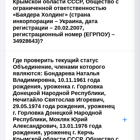
Крымской области СССР, Общество с
ограниченной ответственностью
«Баядера Холдинг» (страна
инкорпорации – Украина, дата
регистрации – 20.02.2007,
регистрационный номер (ЕГРПОУ) –
34928643)?
Где проверить текущий статус
Объединение, членами которого
являются: Бондарева Наталья
Владимировна, 10.11.1961 года
рождения, уроженка г. Горловка
Донецкой Народной Республики,
Нечитайло Святослав Игоревич,
29.05.1974 года рождения, уроженец
г. Горловка Донецкой Народной
+
Республики, Мокляк Юрий
Александрович, 13.01.1976 года
рождения, уроженец г. Керчь
Крымской области СССР, Общество с