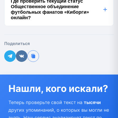
Где проверить текущий статус
Общественное объединение
+
футбольных фанатов «Киборги»
онлайн?
Поделиться
Нашли, кого искали?
Теперь проверьте свой текст на
тысячи
других упоминаний, о которых вы могли не
знать. Наш сервис анализирует текст по