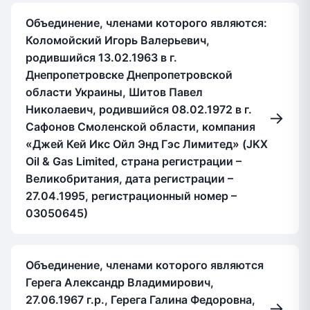
Объединение, членами которого являются:
Коломойский Игорь Валерьевич,
родившийся 13.02.1963 в г.
Днепропетровске Днепропетровской
области Украины, Шитов Павел
Николаевич, родившийся 08.02.1972 в г.
→
Сафонов Смоленской области, компания
«Джей Кей Икс Ойл Энд Гэс Лимитед» (JKX
Oil & Gas Limited, страна регистрации –
Великобритания, дата регистрации –
27.04.1995, регистрационный номер –
03050645)
Объединение, членами которого являются
Герега Александр Владимирович,
27.06.1967 г.р., Герега Галина Федоровна,
→