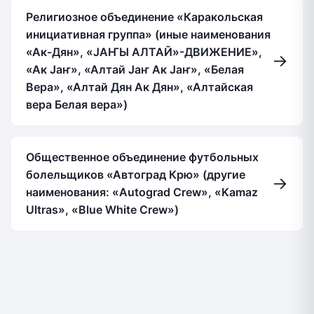
Религиозное объединение «Каракольская
инициативная группа» (иные наименования
«Ак-Дян», «JAҤЫ АЛТАЙ»-ДВИЖЕНИЕ»,
→
«Ак Jаҥ», «Алтай Jаҥ Ак Jаҥ», «Белая
Вера», «Алтай Дян Ак Дян», «Алтайская
вера Белая вера»)
Общественное объединение футбольных
болельщиков «Автоград Крю» (другие
→
наименования: «Autograd Crew», «Kamaz
Ultras», «Blue White Crew»)