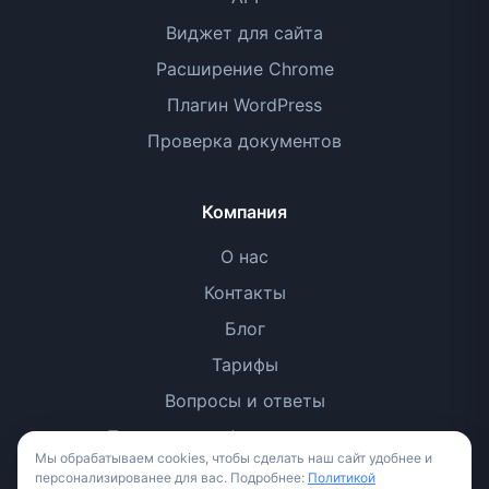
Виджет для сайта
Расширение Chrome
Плагин WordPress
Проверка документов
Компания
О нас
Контакты
Блог
Тарифы
Вопросы и ответы
Политика конфиденциальности
Мы обрабатываем cookies, чтобы сделать наш сайт удобнее и
Условия использования
персонализированее для вас. Подробнее:
Политикой