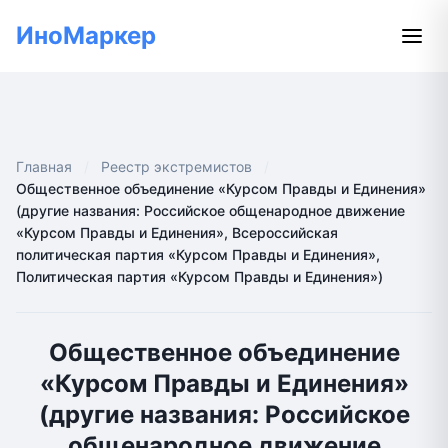
ИноМаркер
Главная
Реестр экстремистов
Общественное объединение «Курсом Правды и Единения»
(другие названия: Российское общенародное движение
«Курсом Правды и Единения», Всероссийская
политическая партия «Курсом Правды и Единения»,
Политическая партия «Курсом Правды и Единения»)
Общественное объединение
«Курсом Правды и Единения»
(другие названия: Российское
общенародное движение