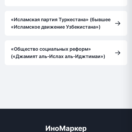
«Исламская партия Туркестана» (бывшее
→
«Исламское движение Узбекистана»)
«Общество социальных реформ»
→
(«Джамият аль-Ислах аль-Иджтимаи»)
ИноМаркер