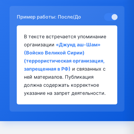
Пример работы: После/До
В тексте встречается упоминание
организации
«Джунд аш-Шам»
(Войско Великой Сирии)
(террористическая организация,
запрещенная в РФ)
и связанных с
ней материалов. Публикация
должна содержать корректное
указание на запрет деятельности.