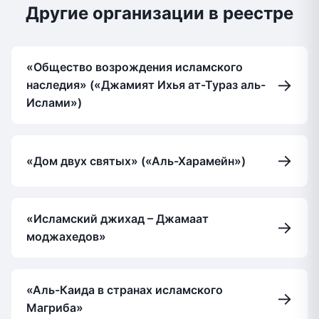
Другие организации в реестре
«Общество возрождения исламского
→
наследия» («Джамият Ихья ат-Тураз аль-
Ислами»)
→
«Дом двух святых» («Аль-Харамейн»)
«Исламский джихад – Джамаат
→
моджахедов»
«Аль-Каида в странах исламского
→
Магриба»