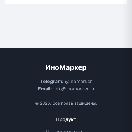
ИноМаркер
Telegram:
@inomarker
Email:
info@inomarker.ru
© 2026. Все права защищены.
Продукт
Проверить текст