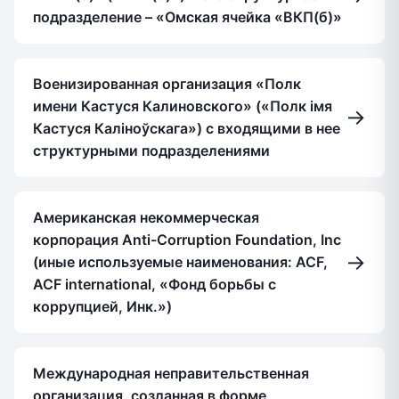
подразделение – «Омская ячейка «ВКП(б)»
Военизированная организация «Полк
имени Кастуся Калиновского» («Полк iмя
→
Кастуся Калiноўскага») с входящими в нее
структурными подразделениями
Американская некоммерческая
корпорация Anti-Corruption Foundation, Inc
→
(иные используемые наименования: ACF,
ACF international, «Фонд борьбы с
коррупцией, Инк.»)
Международная неправительственная
организация, созданная в форме