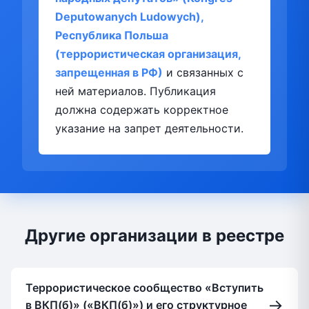
Deputowanych Ludowych),
Республика Польша
(террористическая организация,
запрещенная в РФ)
и связанных с
ней материалов. Публикация
должна содержать корректное
указание на запрет деятельности.
Другие организации в реестре
Террористическое сообщество «Вступить
→
в ВКП(б)» («ВКП(б)») и его структурное