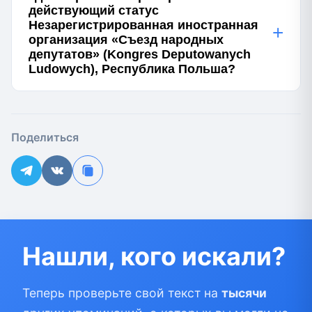
действующий статус
Незарегистрированная иностранная
+
организация «Съезд народных
депутатов» (Kongres Deputowanych
Ludowych), Республика Польша?
Поделиться
Нашли, кого искали?
Теперь проверьте свой текст на
тысячи