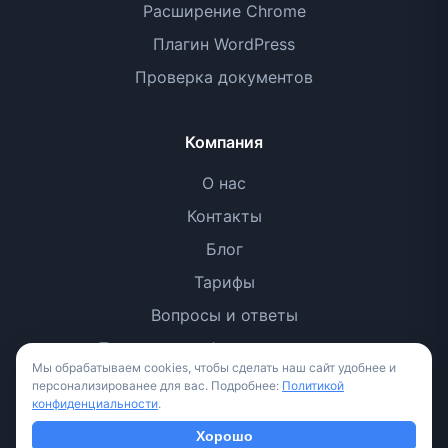
Расширение Chrome
Плагин WordPress
Проверка документов
Компания
О нас
Контакты
Блог
Тарифы
Вопросы и ответы
Политика конфиденциальности
Мы обрабатываем cookies, чтобы сделать наш сайт удобнее и
Условия использования
персонализированее для вас. Подробнее:
Политикой
конфиденциальности
.
Методология
Хорошо