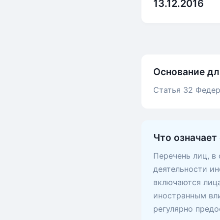
13.12.2016
Основание дл
Статья 32 Федер
Что означает
Перечень лиц, в
деятельности ин
включаются лица
иностранным вли
регулярно предо