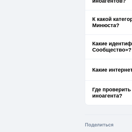
иноагентов?
К какой катег
Минюста?
Какие идентиф
Сообщество»?
Какие интерне
Где проверить
иноагента?
Поделиться