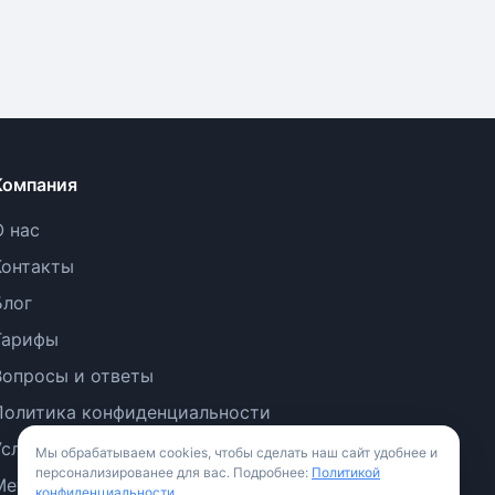
Компания
О нас
Контакты
Блог
Тарифы
Вопросы и ответы
Политика конфиденциальности
Условия использования
Мы обрабатываем cookies, чтобы сделать наш сайт удобнее и
персонализированее для вас. Подробнее:
Политикой
Методология
конфиденциальности
.