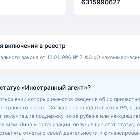
6315990627
я включения в реестр
ального закона от 12.01.1996 № 7-ФЗ «О некоммерческ
 статус «Иностранный агент»?
 отношении которых имеются сведения об их причастно
остранного агента. Согласно законодательству РФ, в д
, получившие поддержку из-за рубежа или находящие
янием. Лица и организации, получившие этот статус, 
ставлять отчеты о своей деятельности и финансирован