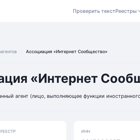
Проверить текст
Реестры
оагентов
Ассоциация «Интернет Сообщество»
ация «Интернет Сооб
нный агент (лицо, выполняющее функции иностранного
 РЕЕСТР
ИНН