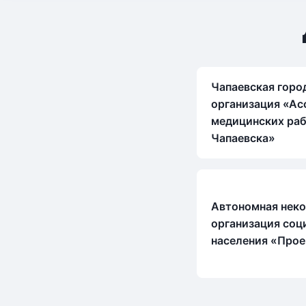
Чапаевская горо
организация «Ас
медицинских раб
Чапаевска»
Автономная нек
организация соц
населения «Прое