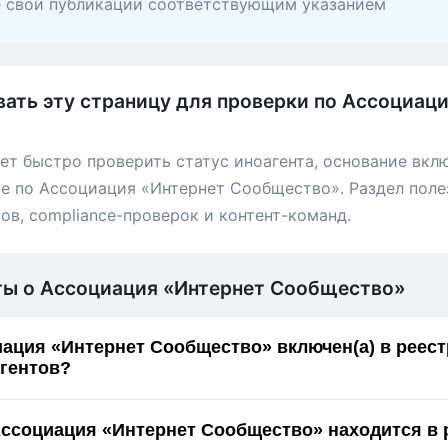
е свои публикации соответствующим указанием
вать эту страницу для проверки по Ассоциац
ет быстро проверить статус иноагента, основание вкл
е по Ассоциация «Интернет Сообщество». Раздел поле
ов, compliance-проверок и контент-команд.
ты о Ассоциация «Интернет Сообщество»
ация «Интернет Сообщество» включен(а) в реест
гентов?
Ассоциация «Интернет Сообщество» находится в 