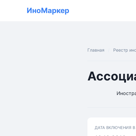
ИноМаркер
Главная
Реестр ин
Ассоци
Иностра
ДАТА ВКЛЮЧЕНИЯ В