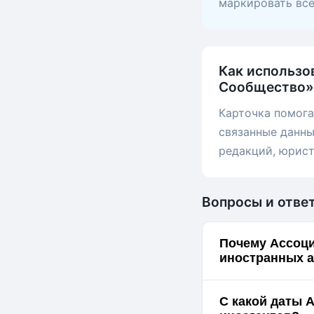
маркировать вс
Как использо
Сообщество»
Карточка помога
связанные данны
редакций, юрист
Вопросы и отве
Почему Ассоци
иностранных а
С какой даты 