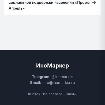
→
социальной поддержки населения «Проект
Апрель»
ИноМаркер
Telegram:
@inomarker
Email:
info@inomarker.ru
© 2026. Все права защищены.