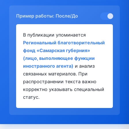
Пример работы: После/До
В публикации упоминается
Региональный благотворительный
фонд «Самарская губерния»
(лицо, выполняющее функции
иностранного агента)
и анализ
связанных материалов. При
распространении текста важно
корректно указывать специальный
статус.