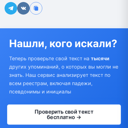
Нашли, кого искали?
Теперь проверьте свой текст на
тысячи
других упоминаний, о которых вы могли не
знать. Наш сервис анализирует текст по
всем реестрам, включая падежи,
псевдонимы и инициалы
Проверить свой текст
бесплатно →