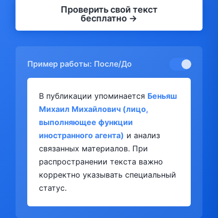
Проверить свой текст
бесплатно →
Пример работы: После/До
В публикации упоминается
Беньяш
Михаил Михайлович (лицо,
выполняющее функции
иностранного агента)
и анализ
связанных материалов. При
распространении текста важно
корректно указывать специальный
статус.