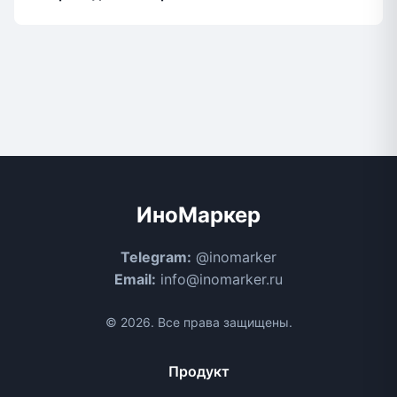
ИноМаркер
Telegram:
@inomarker
Email:
info@inomarker.ru
© 2026. Все права защищены.
Продукт