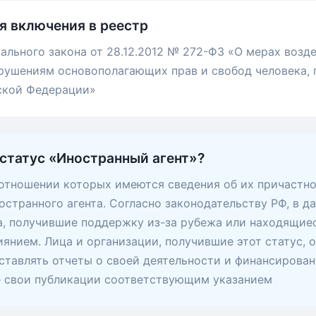
я включения в реестр
рального закона от 28.12.2012 № 272-ФЗ «О мерах возде
рушениям основополагающих прав и свобод человека, 
ской Федерации»
 статус «Иностранный агент»?
 отношении которых имеются сведения об их причастно
остранного агента. Согласно законодательству РФ, в д
, получившие поддержку из-за рубежа или находящие
янием. Лица и организации, получившие этот статус, 
ставлять отчеты о своей деятельности и финансирован
е свои публикации соответствующим указанием