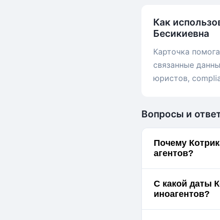
Как использо
Бесикиевна
Карточка помога
связанные данны
юристов, compli
Вопросы и отве
Почему Котрик
агентов?
С какой даты 
иноагентов?