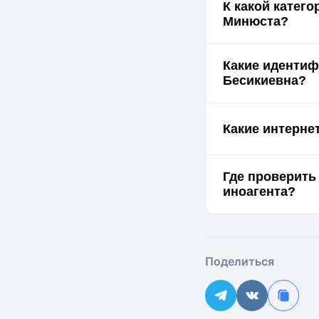
К какой катег
Минюста?
Какие идентиф
Бесикиевна?
Какие интерне
Где проверить
иноагента?
Поделиться