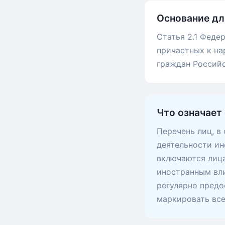
Основание дл
Статья 2.1 Феде
причастных к на
граждан Россий
Что означает
Перечень лиц, в
деятельности ин
включаются лица
иностранным вли
регулярно предо
маркировать вс