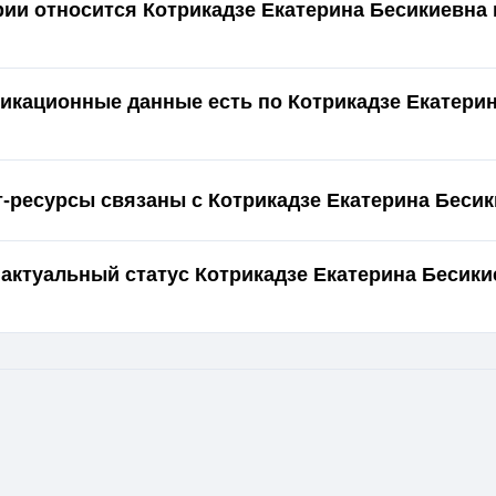
ории относится Котрикадзе Екатерина Бесикиевна 
икационные данные есть по Котрикадзе Екатери
т-ресурсы связаны с Котрикадзе Екатерина Беси
 актуальный статус Котрикадзе Екатерина Бесики