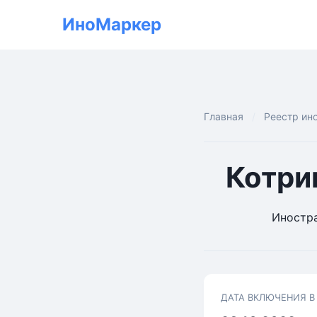
ИноМаркер
Главная
Реестр ин
Котри
Иностра
ДАТА ВКЛЮЧЕНИЯ В