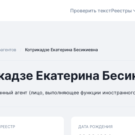
Проверить текст
Реестры
оагентов
Котрикадзе Екатерина Бесикиевна
кадзе Екатерина Беси
нный агент (лицо, выполняющее функции иностранного
 РЕЕСТР
ДАТА РОЖДЕНИЯ