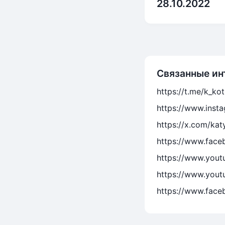
28.10.2022
Связанные ин
https://t.me/k_ko
https://www.inst
https://x.com/kat
https://www.face
https://www.you
https://www.you
https://www.face