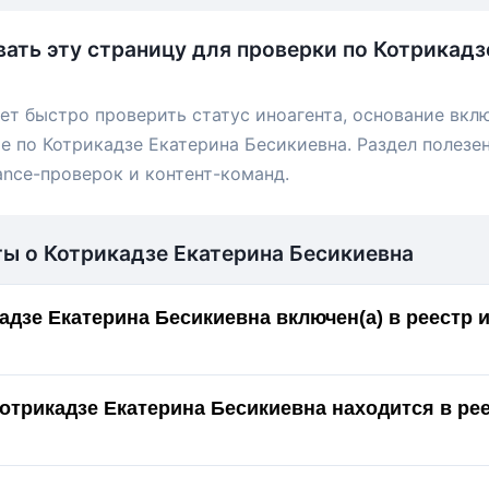
вать эту страницу для проверки по Котрикадз
ет быстро проверить статус иноагента, основание вкл
е по Котрикадзе Екатерина Бесикиевна. Раздел полезен
ance-проверок и контент-команд.
ты о Котрикадзе Екатерина Бесикиевна
адзе Екатерина Бесикиевна включен(а) в реестр
Котрикадзе Екатерина Бесикиевна находится в ре