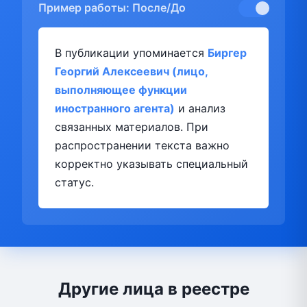
Пример работы: После/До
В публикации упоминается
Биргер
Георгий Алексеевич (лицо,
выполняющее функции
иностранного агента)
и анализ
связанных материалов. При
распространении текста важно
корректно указывать специальный
статус.
Другие лица в реестре