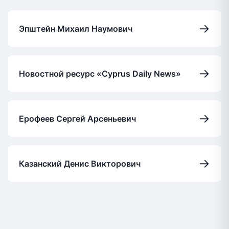
→
Эпштейн Михаил Наумович
→
Новостной ресурс «Cyprus Daily News»
→
Ерофеев Сергей Арсеньевич
→
Казанский Денис Викторович