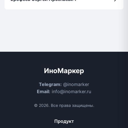
ИноМаркер
Telegram:
@inomarker
Email:
info@inomarker.ru
© 2026. Все права защищены.
Продукт