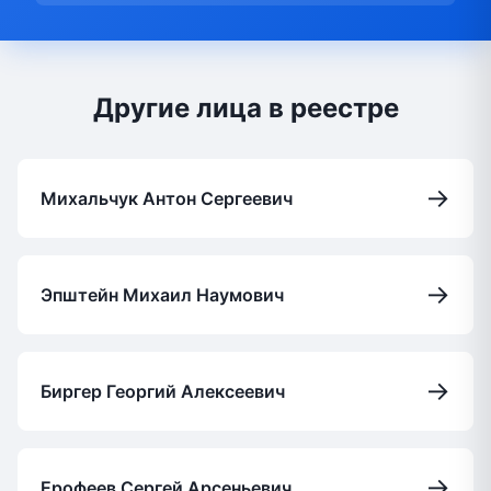
Другие лица в реестре
→
Михальчук Антон Сергеевич
→
Эпштейн Михаил Наумович
→
Биргер Георгий Алексеевич
→
Ерофеев Сергей Арсеньевич