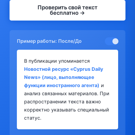
Проверить свой текст
бесплатно →
Пример работы: После/До
В публикации упоминается
Новостной ресурс «Cyprus Daily
News» (лицо, выполняющее
функции иностранного агента)
и
анализ связанных материалов. При
распространении текста важно
корректно указывать специальный
статус.