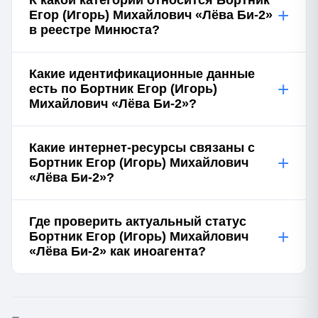
К какой категории относится Бортник
+
Егор (Игорь) Михайлович «Лёва Би-2»
в реестре Минюста?
Какие идентификационные данные
+
есть по Бортник Егор (Игорь)
Михайлович «Лёва Би-2»?
Какие интернет-ресурсы связаны с
+
Бортник Егор (Игорь) Михайлович
«Лёва Би-2»?
Где проверить актуальный статус
+
Бортник Егор (Игорь) Михайлович
«Лёва Би-2» как иноагента?