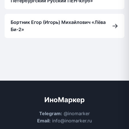
Петербургский Русский ПЕН-клуб»
Бортник Егор (Игорь) Михайлович «Лёва
→
Би-2»
ИноМаркер
Telegram:
@inomarker
Email:
info@inomarker.ru