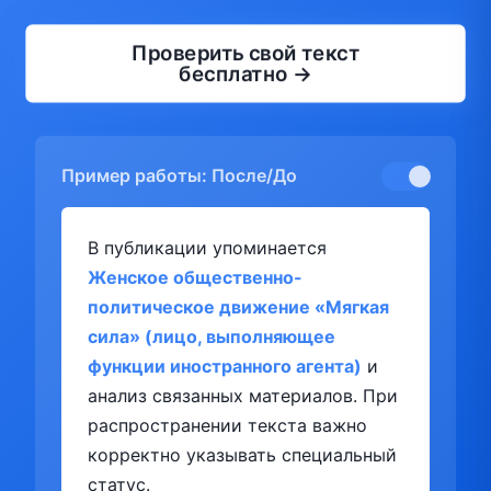
Проверить свой текст
бесплатно →
Пример работы: После/До
В публикации упоминается
Женское общественно-
политическое движение «Мягкая
сила» (лицо, выполняющее
функции иностранного агента)
и
анализ связанных материалов. При
распространении текста важно
корректно указывать специальный
статус.