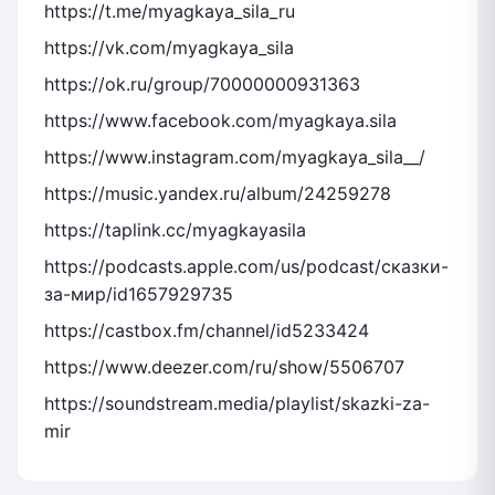
https://t.me/myagkaya_sila_ru
https://vk.com/myagkaya_sila
https://ok.ru/group/70000000931363
https://www.facebook.com/myagkaya.sila
https://www.instagram.com/myagkaya_sila__/
https://music.yandex.ru/album/24259278
https://taplink.cc/myagkayasila
https://podcasts.apple.com/us/podcast/сказки-
за-мир/id1657929735
https://castbox.fm/channel/id5233424
https://www.deezer.com/ru/show/5506707
https://soundstream.media/playlist/skazki-za-
mir