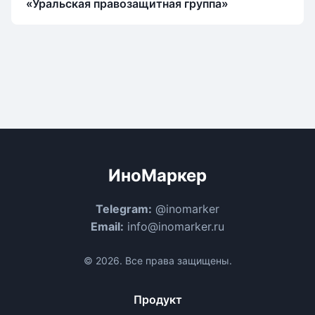
«Уральская правозащитная группа»
ИноМаркер
Telegram:
@inomarker
Email:
info@inomarker.ru
© 2026. Все права защищены.
Продукт