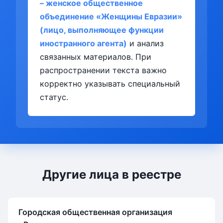
– женское общественное
объединение «Женщины Евразии»
(лицо, выполняющее функции
иностранного агента)
и анализ
связанных материалов. При
распространении текста важно
корректно указывать специальный
статус.
Другие лица в реестре
Городская общественная организация