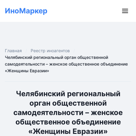
ИноМаркер
Главная
Реестр иноагентов
Челябинский региональный орган общественной
самодеятельности – женское общественное объединение
«Женщины Евразии»
Челябинский региональный
орган общественной
самодеятельности – женское
общественное объединение
«Женщины Евразии»