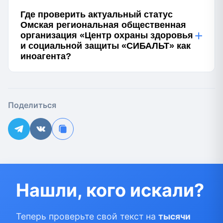
Где проверить актуальный статус
Омская региональная общественная
+
организация «Центр охраны здоровья
и социальной защиты «СИБАЛЬТ» как
иноагента?
Поделиться
Нашли, кого искали?
Теперь проверьте свой текст на
тысячи