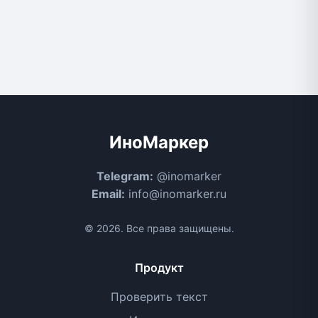
ИноМаркер
Telegram:
@inomarker
Email:
info@inomarker.ru
© 2026. Все права защищены.
Продукт
Проверить текст